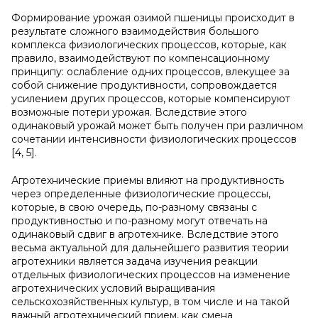
Формирование урожая озимой пшеницы происходит в
результате сложного взаимодействия большого
комплекса физиологических процессов, которые, как
правило, взаимодействуют по компенсационному
принципу: ослабление одних процессов, влекущее за
собой снижение продуктивности, сопровождается
усилением других процессов, которые компенсируют
возможные потери урожая. Вследствие этого
одинаковый урожай может быть получен при различном
сочетании интенсивности физиологических процессов
[4, 5].
Агротехнические приемы влияют на продуктивность
через определенные физиологические процессы,
которые, в свою очередь, по-разному связаны с
продуктивностью и по-разному могут отвечать на
одинаковый сдвиг в агротехнике. Вследствие этого
весьма актуальной для дальнейшего развития теории
агротехники является задача изучения реакции
отдельных физиологических процессов на изменение
агротехнических условий выращивания
сельскохозяйственных культур, в том числе и на такой
важный агротехнический прием, как смена