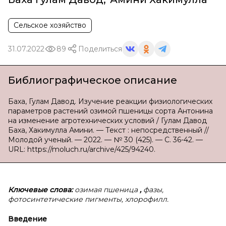
Сельское хозяйство
31.07.2022
89
Поделиться
Библиографическое описание
Баха, Гулам Давод. Изучение реакции физиологических
параметров растений озимой пшеницы сорта Антонина
на изменение агротехнических условий / Гулам Давод
Баха, Хакимулла Амини. — Текст : непосредственный //
Молодой ученый. — 2022. — № 30 (425). — С. 36-42. —
URL: https://moluch.ru/archive/425/94240.
Ключевые слова:
озимая пшеница
,
фазы,
фотосинтетические пигменты, хлорофилл.
Введение