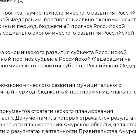
ания [6]:
 прогноз научно-технологического развития Росси
ской Федерации, прогноз социально-экономическо
очный период, бюджетный прогноз Российской
з социально-экономического развития Российской
-экономического развития субъекта Российской
ный прогноз субъекта Российской Федерации на
кономического развития субъекта Российской Фед
но-экономического развития муниципального
очный период, бюджетный прогноз муниципальног
документов стратегического планирования
асти. Документами, в которых отражаются результа
ического планирования Амурской области, являютс
ти о результатах деятельности Правительства Амур