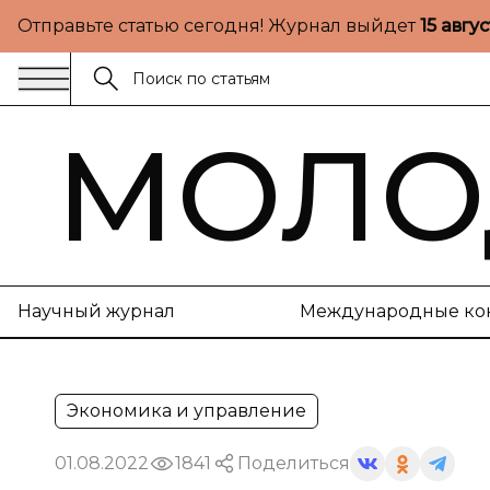
Отправьте статью сегодня! Журнал выйдет
15 авгу
МОЛО
Научный журнал
Международные ко
Экономика и управление
01.08.2022
1841
Поделиться