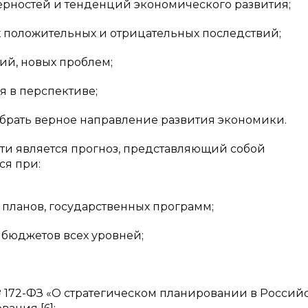
рностей и тенденций экономического развития;
х положительных и отрицательных последствий;
й, новых проблем;
 в перспективе;
рать верное направление развития экономики.
ти является прогноз, представляющий собой
ся при:
 планов, государственных программ;
бюджетов всех уровней;
 № 172-ФЗ «О стратегическом планировании в Россий