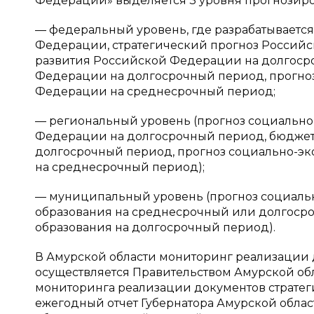
Федерации» выделяется 3 уровня прогнозиров
— федеральный уровень, где разрабатывается
Федерации, стратегический прогноз Россий
развития Российской Федерации на долгоср
Федерации на долгосрочный период, прогно
Федерации на среднесрочный период;
— региональный уровень (прогноз социально
Федерации на долгосрочный период, бюджет
долгосрочный период, прогноз социально-э
на среднесрочный период);
— муниципальный уровень (прогноз социаль
образования на среднесрочный или долгоср
образования на долгосрочный период).
В Амурской области мониторинг реализации 
осуществляется Правительством Амурской обл
мониторинга реализации документов стратег
ежегодный отчет Губернатора Амурской облас