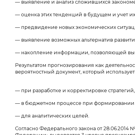
— выявление и анализ сложившихся закономе
— оценка этих тенденций в будущем и учет и
— предвидение новых экономических ситуаци
— выявление возможных альтернатив развития
— накопление информации, позволяющей выб
Результатом прогнозирования как деятельнос
вероятностный документ, который использует
— при разработке и корректировке стратегий,
— в бюджетном процессе при формировании 
— для аналитических целей.
Согласно Федерального закона от 28.06.2014