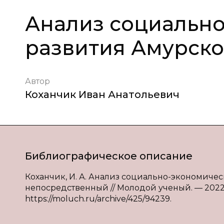
Анализ социально
развития Амурско
Автор
Коханчик Иван Анатольевич
Библиографическое описание
Коханчик, И. А. Анализ социально-экономическо
непосредственный // Молодой ученый. — 2022. —
https://moluch.ru/archive/425/94239.