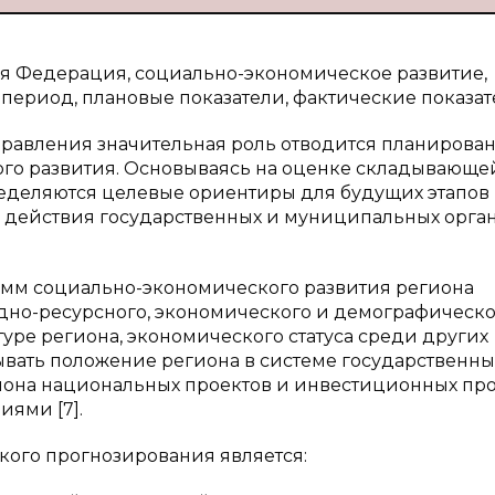
ая Федерация, социально-экономическое развитие,
период, плановые показатели, фактические показат
правления значительная роль отводится планирова
о развития. Основываясь на оценке складывающе
ределяются целевые ориентиры для будущих этапов
ы действия государственных и муниципальных орга
рамм социально-экономического развития региона
одно-ресурсного, экономического и демографическо
туре региона, экономического статуса среди других
ывать положение региона в системе государственны
иона национальных проектов и инвестиционных пр
ями [7].
ого прогнозирования является: