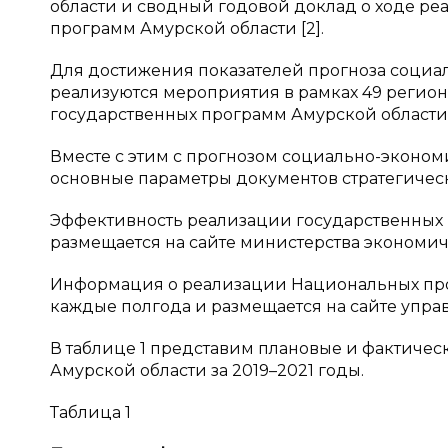
области и сводный годовой доклад о ходе ре
программ Амурской области [2].
Для достижения показателей прогноза социа
реализуются мероприятия в рамках 49 региона
государственных программ Амурской области,
Вместе с этим с прогнозом социально-эконо
основные параметры документов стратегическ
Эффективность реализации государственных 
размещается на сайте министерства экономич
Информация о реализации Национальных про
каждые полгода и размещается на сайте упра
В таблице 1 представим плановые и фактичес
Амурской области за 2019–2021 годы.
Таблица 1