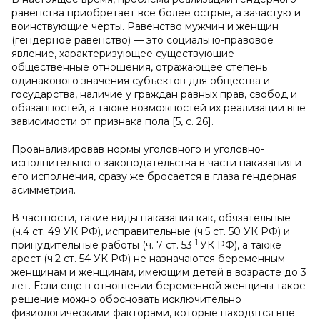
равенства приобретает все более острые, а зачастую и
воинствующие черты. Равенство мужчин и женщин
(гендерное равенство) — это социально-правовое
явление, характеризующее существующие
общественные отношения, отражающее степень
одинакового значения субъектов для общества и
государства, наличие у граждан равных прав, свобод и
обязанностей, а также возможностей их реализации вне
зависимости от признака пола [5, с. 26].
Проанализировав нормы уголовного и уголовно-
исполнительного законодательства в части наказания и
его исполнения, сразу же бросается в глаза гендерная
асимметрия.
В частности, такие виды наказания как, обязательные
(ч.4 ст. 49 УК РФ), исправительные (ч.5 ст. 50 УК РФ) и
1
принудительные работы (ч. 7 ст. 53
УК РФ), а также
арест (ч.2 ст. 54 УК РФ) не назначаются беременным
женщинам и женщинам, имеющим детей в возрасте до 3
лет. Если еще в отношении беременной женщины такое
решение можно обосновать исключительно
физиологическими факторами, которые находятся вне