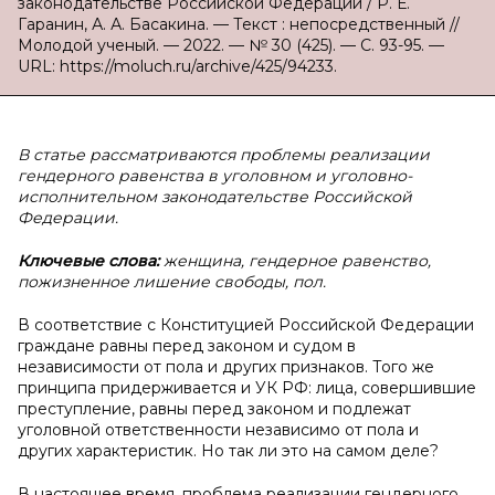
законодательстве Российской Федерации / Р. Е.
Гаранин, А. А. Басакина. — Текст : непосредственный //
Молодой ученый. — 2022. — № 30 (425). — С. 93-95. —
URL: https://moluch.ru/archive/425/94233.
В статье рассматриваются проблемы реализации
гендерного равенства в уголовном и уголовно-
исполнительном законодательстве Российской
Федерации.
Ключевые слова:
женщина, гендерное равенство,
пожизненное лишение свободы, пол.
В соответствие с Конституцией Российской Федерации
граждане равны перед законом и судом в
независимости от пола и других признаков. Того же
принципа придерживается и УК РФ: лица, совершившие
преступление, равны перед законом и подлежат
уголовной ответственности независимо от пола и
других характеристик. Но так ли это на самом деле?
В настоящее время, проблема реализации гендерного