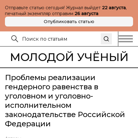
Отправьте статью сегодня! Журнал выйдет
22 августа
,
печатный экземпляр отправим
26 августа
Опубликовать статью
МОЛОДОЙ УЧЁНЫЙ
Проблемы реализации
гендерного равенства в
уголовном и уголовно-
исполнительном
законодательстве Российской
Федерации