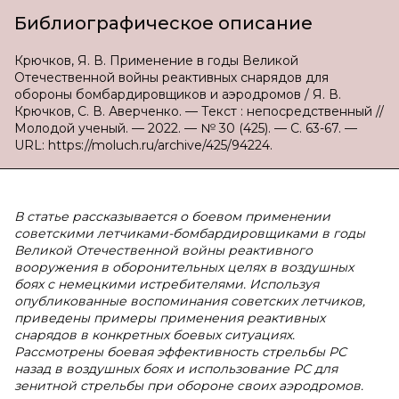
Библиографическое описание
Крючков, Я. В. Применение в годы Великой
Отечественной войны реактивных снарядов для
обороны бомбардировщиков и аэродромов / Я. В.
Крючков, С. В. Аверченко. — Текст : непосредственный //
Молодой ученый. — 2022. — № 30 (425). — С. 63-67. —
URL: https://moluch.ru/archive/425/94224.
В статье рассказывается о боевом применении
советскими летчиками-бомбардировщиками в годы
Великой Отечественной войны реактивного
вооружения в оборонительных целях в воздушных
боях с немецкими истребителями. Используя
опубликованные воспоминания советских летчиков,
приведены примеры применения реактивных
снарядов в конкретных боевых ситуациях.
Рассмотрены боевая эффективность стрельбы РС
назад в воздушных боях и использование РС для
зенитной стрельбы при обороне своих аэродромов.