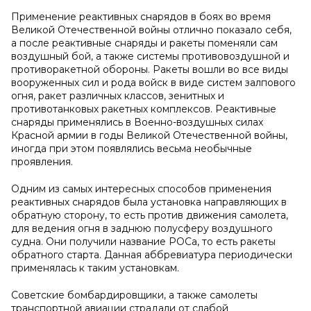
Применение реактивных снарядов в боях во время
Великой Отечественной войны отлично показало себя,
а после реактивные снаряды и ракеты поменяли сам
воздушный бой, а также системы противовоздушной и
противоракетной обороны. Ракеты вошли во все виды
вооруженных сил и рода войск в виде систем залпового
огня, ракет различных классов, зенитных и
противотанковых ракетных комплексов. Реактивные
снаряды применялись в Военно-воздушных силах
Красной армии в годы Великой Отечественной войны,
иногда при этом появлялись весьма необычные
проявления.
Одним из самых интересных способов применения
реактивных снарядов была установка направляющих в
обратную сторону, то есть против движения самолета,
для ведения огня в заднюю полусферу воздушного
судна. Они получили название РОСа, то есть ракеты
обратного старта. Данная аббревиатура периодически
применялась к таким установкам.
Советские бомбардировщики, а также самолеты
транспортной авиации страдали от слабой