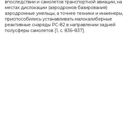
впоследствии и самолетов транспортной авиации, на
местах дислокации (аэродромов базирования)
аэродромные умельцы, а точнее техники и инженеры,
приспособились устанавливать малокалиберные
реактивные снаряды РС-82 в направлении задней
полусферы самолетов [1, с. 836–837].