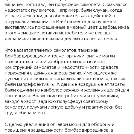
защищенности задней полусферы самолета. Сказывался
недостаток пулеметов. Например, были случаи, когда
из-за их нехватки, для оборонительных действий в
штурмовой авиации на Ил-2 на месте для пулемета
выставлялись покрашенные в черный цвет швабры, из-за
этого немецкие летчики-истребители не всегда
решались атаковать их или делали это не так смело.
Что касается тяжелых самолетов, таких как
бомбардировщики и транспортники, они не могли
похвастаться такой изобретательностью из-за
конструкций самолетов и недостаточности средств
поражения в данных направлениях. Имеющиеся же
пулеметы не сильно останавливали противника, так как
были малоэффективны. А данные воздушные аппараты
были одними из наиболее важных и желанных целей для
противника. Вражеские истребители и штурмовики,
заходя в хвост (заднюю полусферу) советскому
самолету, получали легкую добычу и практически без
труда сбивали его.
С целью увеличения огневой мощи для обороны и
повышения защищенности бомбардировщиков, а