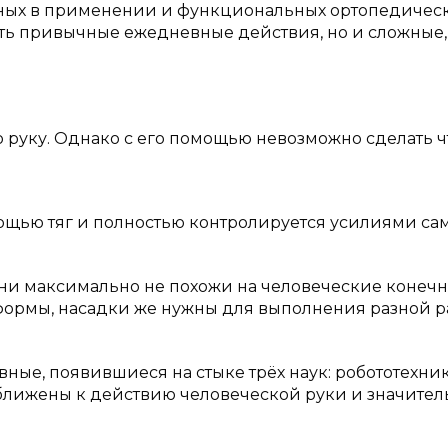
бных в применении и функциональных ортопедичес
ять привычные ежедневные действия, но и сложные,
 руку. Однако с его помощью невозможно сделать ч
мощью тяг и полностью контролируется усилиями са
они максимально не похожи на человеческие конечн
формы, насадки же нужны для выполнения разной р
вные, появившиеся на стыке трёх наук: робототехник
лижены к действию человеческой руки и значител