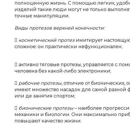
полноценную жизнь. С помощью легких, удо
изделий такие люди могут не только выполн
точные манипуляции.
Виды протезов верхней конечности:

косметический протез
имитирует настоящую
сложное: он практически нефункционален;
 активно тяговые протезы, управляется с по
человека без какой-либо электроники;

рабочие протезы,
отличие от бионических, 
имеют множество насадок для самой разной 
или де занятия спортом;

бионические протезы
– наиболее прогресси
механики и биологии. Они максимально приб
повышают качество жизни.