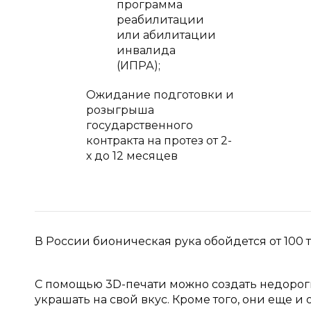
программа
реабилитации
или абилитации
инвалида
(ИПРА);
Ожидание подготовки и
розыгрыша
государственного
контракта на протез от 2-
х до 12 месяцев
В России бионическая рука обойдется от 100 ты
С помощью 3D-печати можно создать недороги
украшать на свой вкус. Кроме того, они еще и о