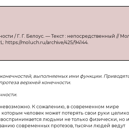
ности / Г. Г. Белоус. — Текст : непосредственный // М
L: https://moluch.ru/archive/425/94144.
х конечностей, выполняемых ими функции. Приводят
 протеза верхней конечности.
чности.
 невозможно. К сожалению, в современном мире
 которым человек может потерять свои руки целик
о воспринимается людьми не только физически, но 
ванию современных протезов, тысячи людей ведут