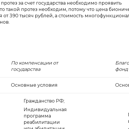
ротез за счет государства необходимо проявить
то такой протез необходим, потому что цена бионич
я от 390 тысяч рублей, а стоимость многофункцион
нов.
По компенсации от
Благ
государства
фонд
Основные условия
Осно
Гражданство РФ;
Индивидуальная
программа
реабилитации
или абилитации