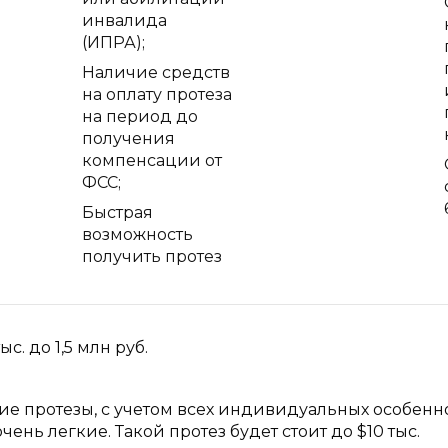
инвалида
(ИПРА);
Наличие средств
на оплату протеза
на период до
получения
компенсации от
ФСС;
Быстрая
возможность
получить протез
с. до 1,5 млн руб.
е протезы, с учетом всех индивидуальных особенно
чень легкие. Такой протез будет стоит до $10 тыс.