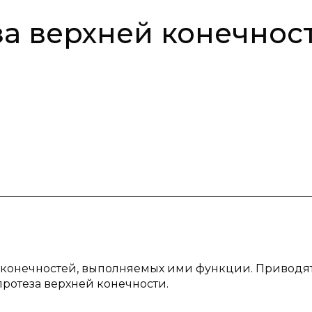
за верхней конечнос
х конечностей, выполняемых ими функции. Приводя
протеза верхней конечности.