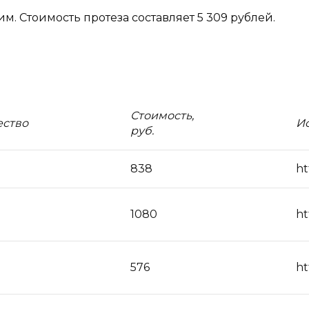
м. Стоимость протеза составляет 5 309 рублей.
Стоимость,
ество
И
руб.
838
ht
1080
ht
576
ht