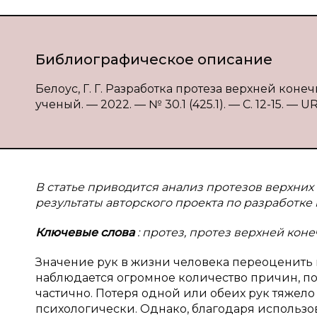
Библиографическое описание
Белоус, Г. Г. Разработка протеза верхней конеч
ученый. — 2022. — № 30.1 (425.1). — С. 12-15. — UR
В статье приводится анализ протезов верхни
результаты авторского проекта по разработке
Ключевые слова
: протез, протез верхней коне
Значение рук в жизни человека переоценить
наблюдается огромное количество причин, по
частично. Потеря одной или обеих рук тяжел
психологически. Однако, благодаря использо