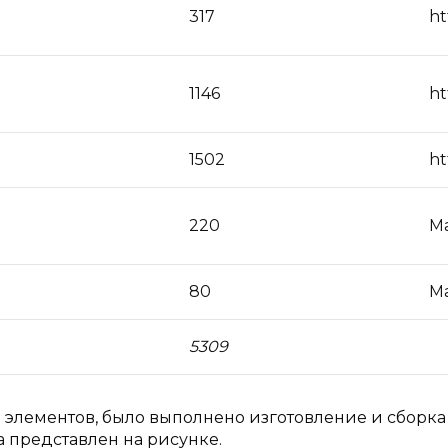
317
ht
1146
ht
1502
ht
220
М
80
М
5309
 элементов, было выполнено изготовление и сборка
 представлен на рисунке.