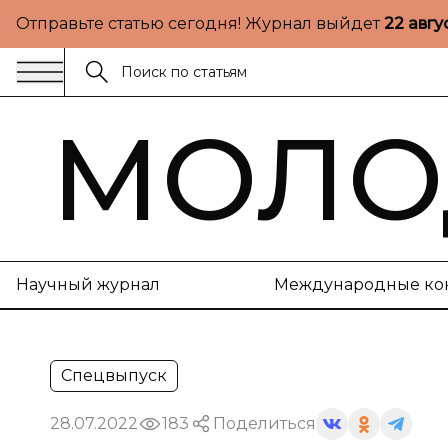
Отправьте статью сегодня! Журнал выйдет
22 авгу
МОЛО
Научный журнал
Международные ко
Спецвыпуск
28.07.2022
183
Поделиться