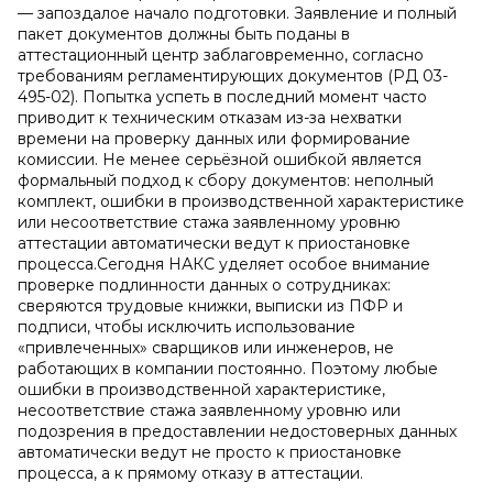
— запоздалое начало подготовки. Заявление и полный
пакет документов должны быть поданы в
аттестационный центр заблаговременно, согласно
требованиям регламентирующих документов (РД 03-
495-02). Попытка успеть в последний момент часто
приводит к техническим отказам из-за нехватки
времени на проверку данных или формирование
комиссии. Не менее серьёзной ошибкой является
формальный подход к сбору документов: неполный
комплект, ошибки в производственной характеристике
или несоответствие стажа заявленному уровню
аттестации автоматически ведут к приостановке
процесса.Сегодня НАКС уделяет особое внимание
проверке подлинности данных о сотрудниках:
сверяются трудовые книжки, выписки из ПФР и
подписи, чтобы исключить использование
«привлеченных» сварщиков или инженеров, не
работающих в компании постоянно. Поэтому любые
ошибки в производственной характеристике,
несоответствие стажа заявленному уровню или
подозрения в предоставлении недостоверных данных
автоматически ведут не просто к приостановке
процесса, а к прямому отказу в аттестации.