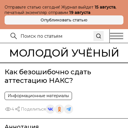
Отправьте статью сегодня! Журнал выйдет
15 августа
,
печатный экземпляр отправим
19 августа
Опубликовать статью
МОЛОДОЙ УЧЁНЫЙ
Как безошибочно сдать
аттестацию НАКС?
Информационные материалы
4
Поделиться
Аннотация