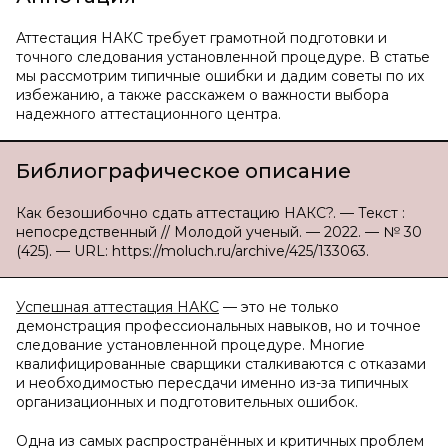
Аттестация НАКС требует грамотной подготовки и
точного следования установленной процедуре. В статье
мы рассмотрим типичные ошибки и дадим советы по их
избежанию, а также расскажем о важности выбора
надежного аттестационного центра.
Библиографическое описание
Как безошибочно сдать аттестацию НАКС?. — Текст :
непосредственный // Молодой ученый. — 2022. — № 30
(425). — URL: https://moluch.ru/archive/425/133063.
Успешная аттестация НАКС
— это не только
демонстрация профессиональных навыков, но и точное
следование установленной процедуре. Многие
квалифицированные сварщики сталкиваются с отказами
и необходимостью пересдачи именно из-за типичных
организационных и подготовительных ошибок.
Одна из самых распространённых и критичных проблем