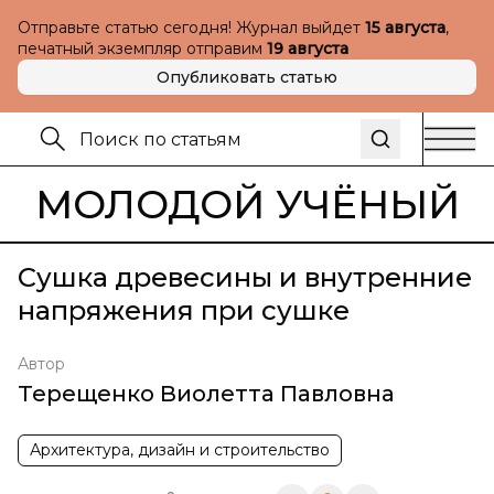
Отправьте статью сегодня! Журнал выйдет
15 августа
,
печатный экземпляр отправим
19 августа
Опубликовать статью
МОЛОДОЙ УЧЁНЫЙ
Сушка древесины и внутренние
напряжения при сушке
Автор
Терещенко Виолетта Павловна
Архитектура, дизайн и строительство