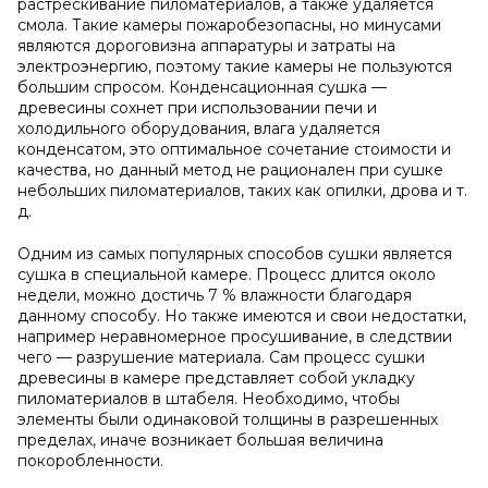
растрескивание пиломатериалов, а также удаляется
смола. Такие камеры пожаробезопасны, но минусами
являются дороговизна аппаратуры и затраты на
электроэнергию, поэтому такие камеры не пользуются
большим спросом. Конденсационная сушка —
древесины сохнет при использовании печи и
холодильного оборудования, влага удаляется
конденсатом, это оптимальное сочетание стоимости и
качества, но данный метод не рационален при сушке
небольших пиломатериалов, таких как опилки, дрова и т.
д.
Одним из самых популярных способов сушки является
сушка в специальной камере. Процесс длится около
недели, можно достичь 7 % влажности благодаря
данному способу. Но также имеются и свои недостатки,
например неравномерное просушивание, в следствии
чего — разрушение материала. Сам процесс сушки
древесины в камере представляет собой укладку
пиломатериалов в штабеля. Необходимо, чтобы
элементы были одинаковой толщины в разрешенных
пределах, иначе возникает большая величина
покоробленности.