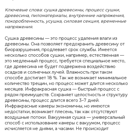
Ключевые слова: сушка древесины, процесс сушки,
древесина, пиломатериалы, внутренние напряжения,
покоробленность, усушка, силовая секция, временные
напряжения.
Сушка древесины — это процесс удаления влаги из
древесины. Она позволяет предохранить древесину от
биоразрушения, продлевает срок службы. Имеется
несколько способов сушки, например, естественная —
это медленный процесс, требуется специальное место,
где древесина не будет подвержена воздействию
осадков и солнечных лучей. Влажность при таком
способе достигает 18 %. Так же возникает минимальное
количество трещин, но процесс может длится несколько
месяцев. Инфракрасная сушка — быстрый процесс с
рядом преимуществ. Сохраняет целостность и структуру
древесины, процесс длится всего 3–7 дней.
Инфракрасные камеры экономичны, но имеются
недостатки, возникает плесень, так как отсутствуют
воздушные потоки. Вакуумная сушка — универсальный
способ с использование камеры с вакуумом, процесс
исчисляется не днями, а часами. Не происходит