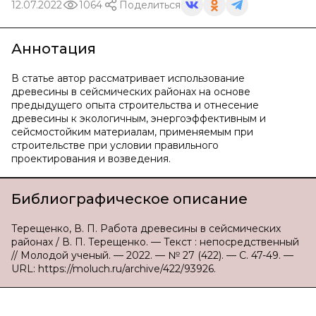
12.07.2022
1064
Поделиться
Аннотация
В статье автор рассматривает использование
древесины в сейсмических районах на основе
предыдущего опыта строительства и отнесение
древесины к экологичным, энергоэффективным и
сейсмостойким материалам, применяемым при
строительстве при условии правильного
проектирования и возведения.
Библиографическое описание
Терещенко, В. П. Работа древесины в сейсмических
районах / В. П. Терещенко. — Текст : непосредственный
// Молодой ученый. — 2022. — № 27 (422). — С. 47-49. —
URL: https://moluch.ru/archive/422/93926.