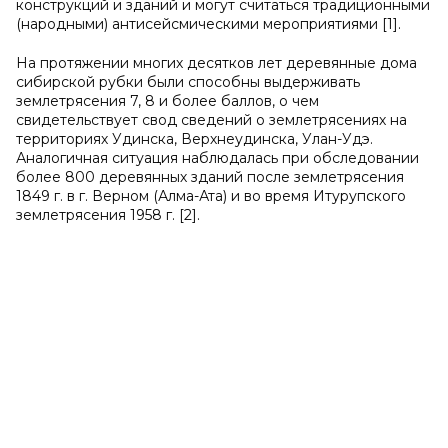
конструкций и зданий и могут считаться традиционными
(народными) антисейсмическими мероприятиями [1].
На протяжении многих десятков лет деревянные дома
сибирской рубки были способны выдерживать
землетрясения 7, 8 и более баллов, о чем
свидетельствует свод сведений о землетрясениях на
территориях Удинска, Верхнеудинска, Улан-Удэ.
Аналогичная ситуация наблюдалась при обследовании
более 800 деревянных зданий после землетрясения
1849 г. в г. Верном (Алма-Ата) и во время Итурупского
землетрясения 1958 г. [2].