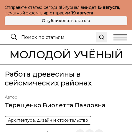
Отправьте статью сегодня! Журнал выйдет
15 августа
,
печатный экземпляр отправим
19 августа
Опубликовать статью
МОЛОДОЙ УЧЁНЫЙ
Работа древесины в
сейсмических районах
Автор
Терещенко Виолетта Павловна
Архитектура, дизайн и строительство