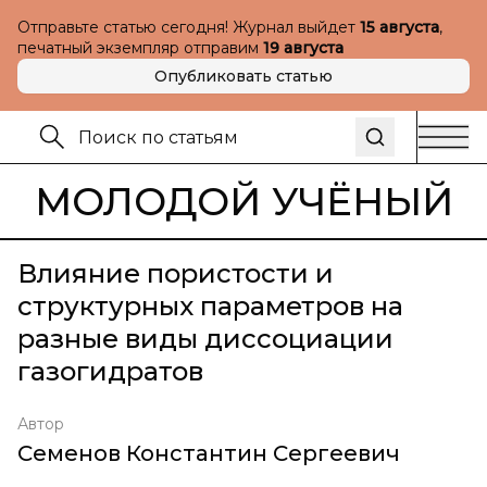
Отправьте статью сегодня! Журнал выйдет
15 августа
,
печатный экземпляр отправим
19 августа
Опубликовать статью
МОЛОДОЙ УЧЁНЫЙ
Влияние пористости и
структурных параметров на
разные виды диссоциации
газогидратов
Автор
Семенов Константин Сергеевич