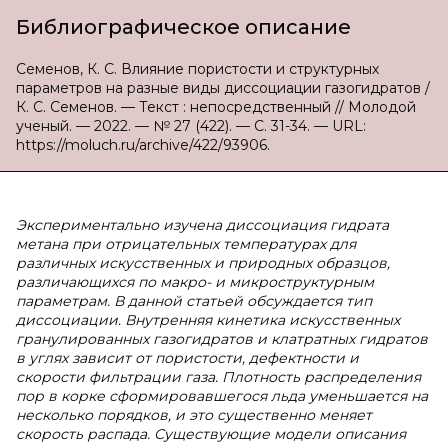
Библиографическое описание
Семенов, К. С. Влияние пористости и структурных
параметров на разные виды диссоциации газогидратов /
К. С. Семенов. — Текст : непосредственный // Молодой
ученый. — 2022. — № 27 (422). — С. 31-34. — URL:
https://moluch.ru/archive/422/93906.
Экспериментально изучена диссоциация гидрата
метана при отрицательных температурах для
различных искусственных и природных образцов,
различающихся по макро- и микроструктурным
параметрам. В данной статьей обсуждается тип
диссоциации. Внутренняя кинетика искусственных
гранулированных газогидратов и клатратных гидратов
в углях зависит от пористости, дефектности и
скорости фильтрации газа. Плотность распределения
пор в корке сформировавшегося льда уменьшается на
несколько порядков, и это существенно меняет
скорость распада. Существующие модели описания