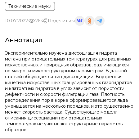
Технические науки
10.07.2022
26
Поделиться
Аннотация
Экспериментально изучена диссоциация гидрата
метана при отрицательных температурах для различных
искусственных и природных образцов, различающихся
по макро- и микроструктурным параметрам. В данной
статьей обсуждается тип диссоциации. Внутренняя
кинетика искусственных гранулированных газогидратов
и клатратных гидратов в углях зависит от пористости,
дефектности и скорости фильтрации газа. Плотность
распределения пор в корке сформировавшегося льда
уменьшается на несколько порядков, и это существенно
меняет скорость распада. Существующие модели
описания диссоциации при отрицательных
температурах не учитывают структурные параметры
образцов.