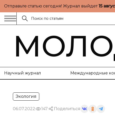
Отправьте статью сегодня! Журнал выйдет
15 авгу
МОЛО
Научный журнал
Международные ко
Экология
06.07.2022
147
Поделиться