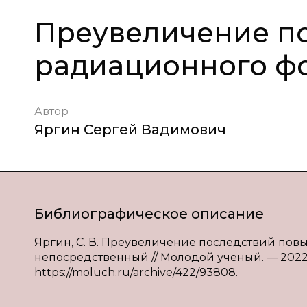
Преувеличение п
радиационного фо
Автор
Яргин Сергей Вадимович
Библиографическое описание
Яргин, С. В. Преувеличение последствий повыш
непосредственный // Молодой ученый. — 2022. —
https://moluch.ru/archive/422/93808.