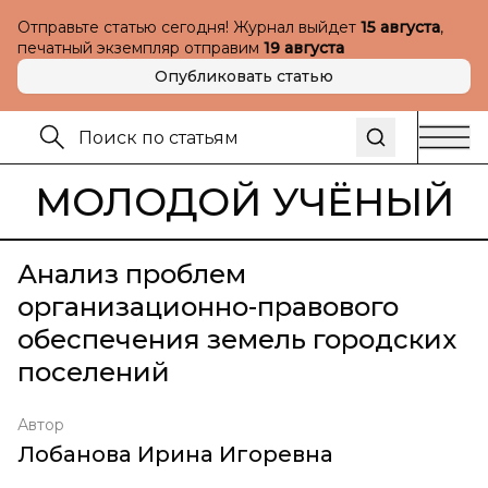
Отправьте статью сегодня! Журнал выйдет
15 августа
,
печатный экземпляр отправим
19 августа
Опубликовать статью
МОЛОДОЙ УЧЁНЫЙ
Анализ проблем
организационно-правового
обеспечения земель городских
поселений
Автор
Лобанова Ирина Игоревна