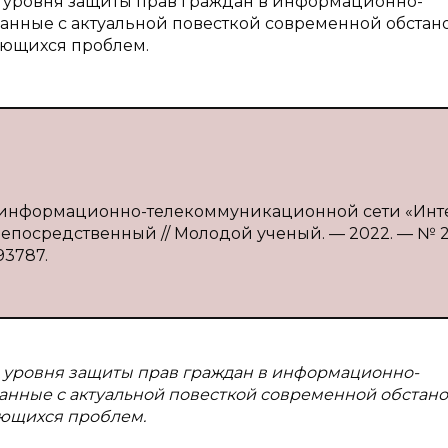
 уровня защиты прав граждан в информационно-
анные с актуальной повесткой современной обстан
ющихся проблем.
 в информационно-телекоммуникационной сети «Инте
 непосредственный // Молодой ученый. — 2022. — № 27
93787.
 уровня защиты прав граждан в информационно-
анные с актуальной повесткой современной обстано
ющихся проблем.