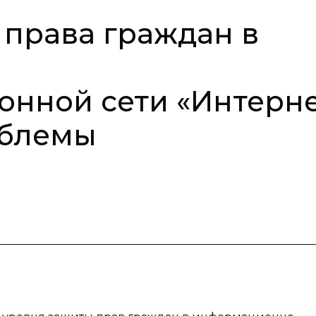
права граждан в
нной сети «Интерне
облемы