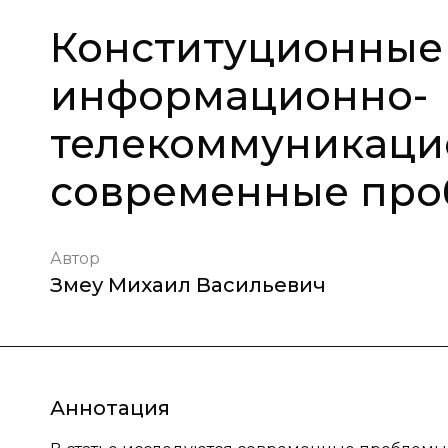
Конституционные 
информационно-
телекоммуникацио
современные пр
Автор
Змеу Михаил Васильевич
Аннотация