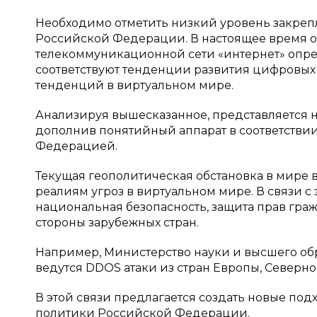
Необходимо отметить низкий уровень закреп
Российской Федерации. В настоящее время 
телекоммуникационной сети «интернет» опред
соответствуют тенденции развития цифровых 
тенденций в виртуальном мире.
Анализируя вышесказанное, представляется
дополнив понятийный аппарат в соответстви
Федерацией.
Текущая геополитическая обстановка в мире 
реалиям угроз в виртуальном мире. В связи с
национальная безопасность, защита прав граж
стороны зарубежных стран.
Например, Министерство науки и высшего обр
ведутся DDOS атаки из стран Европы, Северн
В этой связи предлагается создать новые п
политики Российской Федерации.