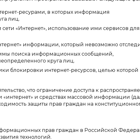
нтернет-ресурами, в которых информация
га лиц.
 сети «Интернет», использование ими сервисов для
нтернет» информации, который невозможно отследи
аммы поиска информационных сообщений,
неопределенного круга лиц.
ики блокировки интернет-ресурсов, целью которой
тельство, что ограничение доступа к распространя
«интернет» и средствах массовой информации (да
одимость защиты прав граждан на конституционно
нформационных прав граждан в Российской Федер
азвития технологий.