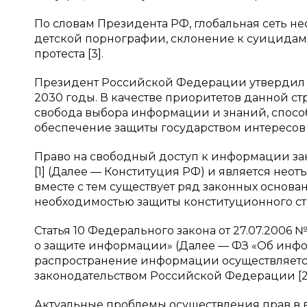
По словам Президента РФ, глобальная сеть н
детской порнографии, склонение к суицидам
протеста [3].
Президент Российской Федерации утвердил С
2030 годы. В качестве приоритетов данной ст
свобода выбора информации и знаний, спосо
обеспечение защиты государством интересов
Право на свободный доступ к информации за
[1] (Далее — Конституция РФ) и является не
вместе с тем существует ряд законных основа
необходимостью защиты конституционного с
Статья 10 Федерального закона от 27.07.200
о защите информации» (Далее — ФЗ «Об инфо
распространение информации осуществляетс
законодательством Российской Федерации [2
Актуальные проблемы осуществления прав в 