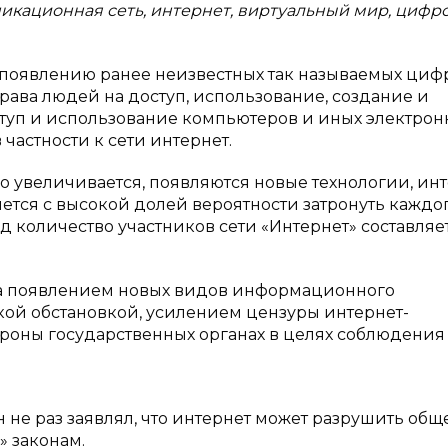
кационная сеть, интернет, виртуальный мир, цифр
появлению ранее неизвестных так называемых циф
ава людей на доступ, использование, создание и
туп и использование компьютеров и иных электрон
 частности к сети интернет.
о увеличивается, появляются новые технологии, инт
ется с высокой долей вероятности затронуть каждо
д количество участников сети «Интернет» составляет
на появлением новых видов информационного
ой обстановкой, усилением цензуры интернет-
роны государственных органах в целях соблюдения
не раз заявлял, что интернет может разрушить общ
» законам.