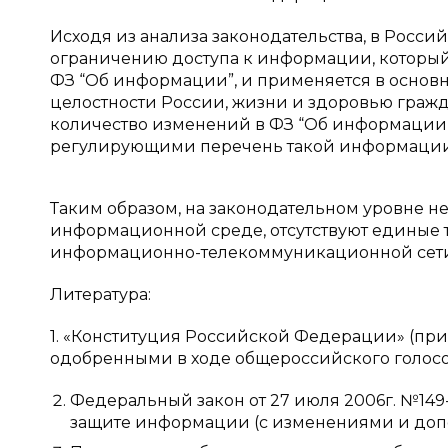
Исходя из анализа законодательства, в Рос
ограничению доступа к информации, который 
ФЗ “Об информации”, и применяется в основн
целостности России, жизни и здоровью гражд
количество изменений в ФЗ “Об информации”,
регулирующими перечень такой информации
Таким образом, на законодательном уровне н
информационной среде, отсутствуют единые 
информационно-телекоммуникационной сети 
Литература:
1. «Конституция Российской Федерации» (при
одобренными в ходе общероссийского голосов
Федеральный закон от 27 июля 2006г. №14
защите информации (с изменениями и допол