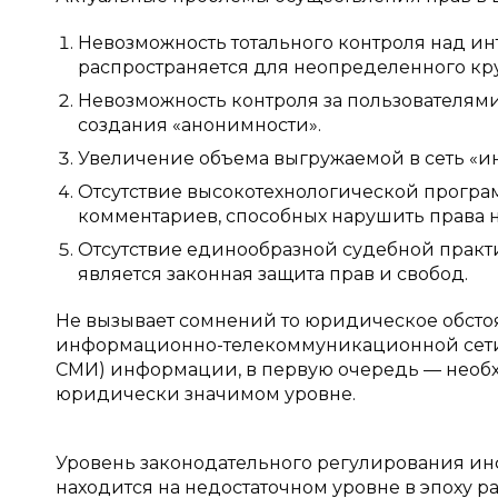
Невозможность тотального контроля над и
распространяется для неопределенного кру
Невозможность контроля за пользователями
создания «анонимности».
Увеличение объема выгружаемой в сеть «и
Отсутствие высокотехнологической прогр
комментариев, способных нарушить права 
Отсутствие единообразной судебной практ
является законная защита прав и свобод.
Не вызывает сомнений то юридическое обстоя
информационно-телекоммуникационной сети 
СМИ) информации, в первую очередь — необх
юридически значимом уровне.
Уровень законодательного регулирования и
находится на недостаточном уровне в эпоху р