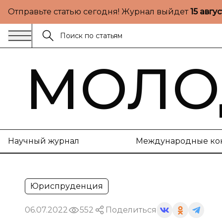
Отправьте статью сегодня! Журнал выйдет
15 авгу
МОЛО
Научный журнал
Международные ко
Юриспруденция
06.07.2022
552
Поделиться