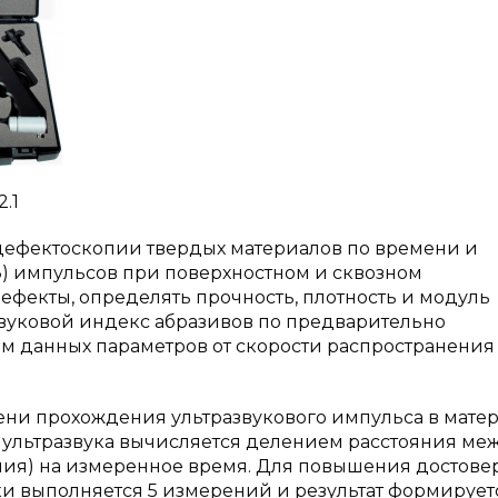
.1
дефектоскопии твердых материалов по времени и
З) импульсов при поверхностном и сквозном
ефекты, определять прочность, плотность и модуль
 звуковой индекс абразивов по предварительно
 данных параметров от скорости распространения
ени прохождения ультразвукового импульса в мате
ь ультразвука вычисляется делением расстояния ме
ния) на измеренное время. Для повышения достове
и выполняется 5 измерений и результат формирует