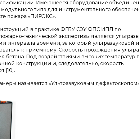
ассификации. Имеющееся оборудование объединен
одульного типа для инструментального обеспече
сте пожара «ПИРЭКС».
онструкций в практике ФГБУ СЭУ ФПС ИПЛ по
пожарно-технической экспертизы является ультразв
ии интервала времени, за который ультразвуковой 
ователя к приемному. Скорость прохождения ультра
ия бетона. Под воздействиями высоких температур 
нной конструкции и, следовательно, скорость
 [10].
меры называется «Ультразвуковым дефектоскопом» 