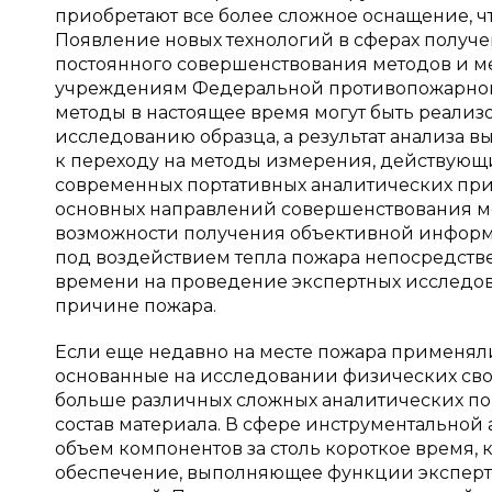
приобретают все более сложное оснащение, ч
Появление новых технологий в сферах получ
постоянного совершенствования методов и ме
учреждениям Федеральной противопожарной
методы в настоящее время могут быть реали
исследованию образца, а результат анализа 
к переходу на методы измерения, действующ
современных портативных аналитических при
основных направлений совершенствования м
возможности получения объективной информ
под воздействием тепла пожара непосредств
времени на проведение экспертных исследов
причине пожара.
Если еще недавно на месте пожара применял
основанные на исследовании физических свой
больше различных сложных аналитических п
состав материала. В сфере инструментальной
объем компонентов за столь короткое время, 
обеспечение, выполняющее функции экспертн