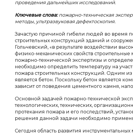
проведения дальнейших исследований.
Ключевые слова:
пожарно-техническая эксперт
методы, ультразвуковая дефектоскопия.
Зачастую причиной гибели людей во время п
строительных конструкций зданий и сооружений.
Гольчевский, «в результате воздействии выс
физико-механических свойств строительные 
пожарно-технической экспертизы и определен
необходимо определить температуру на участ
пожара строительных конструкций. Одним из
является бетон. Поскольку бетон является к
зависит от поведения цементного камня, напо
Основной задачей пожарно-технической эксп
технологических, технических, организацион
протекания пожара и его последствий, устано
решения данной задачи необходимо применя
Сегодня область развития инструментальных