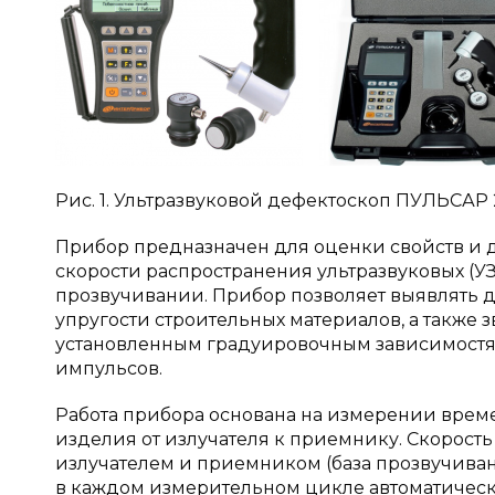
Рис. 1. Ультразвуковой дефектоскоп ПУЛЬСАР 2
Прибор предназначен для оценки свойств и 
скорости распространения ультразвуковых (У
прозвучивании. Прибор позволяет выявлять д
упругости строительных материалов, а также
установленным градуировочным зависимостям
импульсов.
Работа прибора основана на измерении врем
изделия от излучателя к приемнику. Скорост
излучателем и приемником (база прозвучива
в каждом измерительном цикле автоматическ