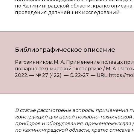
по Калининградской области, кратко описан
проведения дальнейших исследований.
Библиографическое описание
Рагозинников, М. А. Применение полевых пр
пожарно-технической экспертизе / М. А. Раго
2022. — № 27 (422). — С. 22-27. — URL: https://mo
В статье рассмотрены вопросы применения п
конструкций для целей пожарно-технической
приборов и оборудования, применяемых для 
по Калининградской области, кратко описана