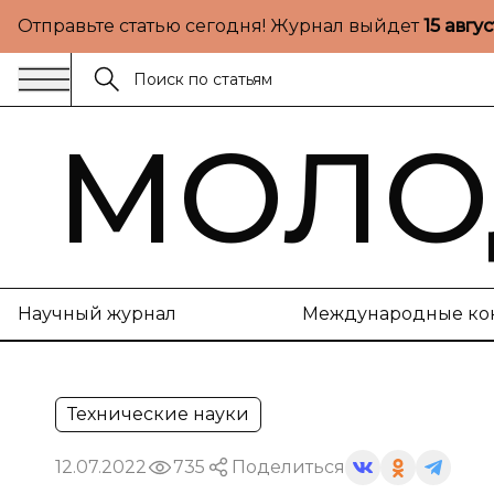
Отправьте статью сегодня! Журнал выйдет
15 авгу
МОЛО
Научный журнал
Международные ко
Технические науки
12.07.2022
735
Поделиться