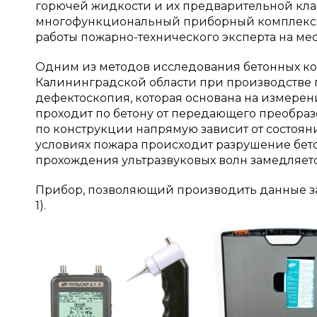
горючей жидкости и их предварительной кл
многофункциональный приборный комплекс м
работы пожарно-технического эксперта на ме
Одним из методов исследования бетонных к
Калининградской области при производстве 
дефектоскопия, которая основана на измерен
проходит по бетону от передающего преобраз
по конструкции напрямую зависит от состоян
условиях пожара происходит разрушение бето
прохождения ультразвуковых волн замедляется
Прибор, позволяющий производить данные за
1).