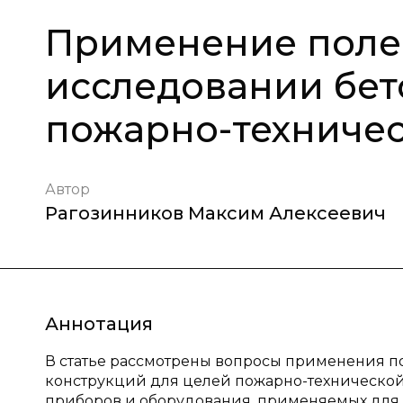
Применение поле
исследовании бет
пожарно-техничес
Автор
Рагозинников Максим Алексеевич
Аннотация
В статье рассмотрены вопросы применения п
конструкций для целей пожарно-техническо
приборов и оборудования, применяемых для