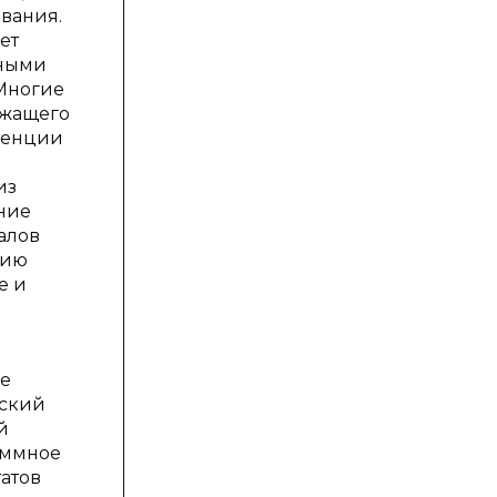
вания.
ет
тными
Многие
ежащего
нденции
из
ние
алов
нию
е и
се
еский
й
раммное
атов