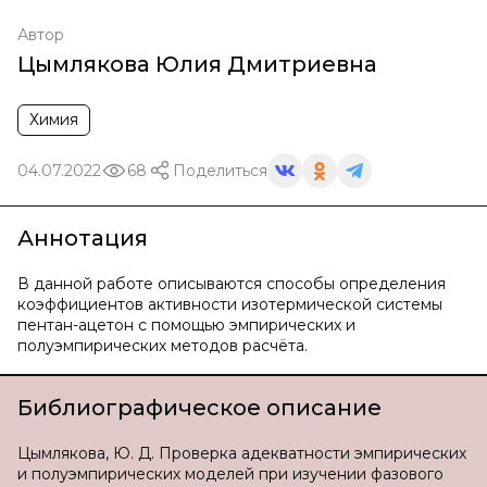
Автор
Цымлякова Юлия Дмитриевна
Химия
04.07.2022
68
Поделиться
Аннотация
В данной работе описываются способы определения
коэффициентов активности изотермической системы
пентан-ацетон с помощью эмпирических и
полуэмпирических методов расчёта.
Библиографическое описание
Цымлякова, Ю. Д. Проверка адекватности эмпирических
и полуэмпирических моделей при изучении фазового