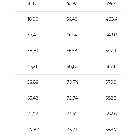
8,87
45,92
396,4
16,00
56,48
468,4
37,41
66,54
549,8
38,80
66,58
547,9
47,21
68,65
567,1
56,89
70,74
575,0
65,48
72,74
582,3
71,92
74,42
582,6
77,87
76,23
583,7