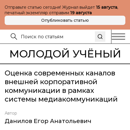
Отправьте статью сегодня! Журнал выйдет
15 августа
,
печатный экземпляр отправим
19 августа
Опубликовать статью
МОЛОДОЙ УЧЁНЫЙ
Оценка современных каналов
внешней корпоративной
коммуникации в рамках
системы медиакоммуникаций
Автор
Данилов Егор Анатольевич