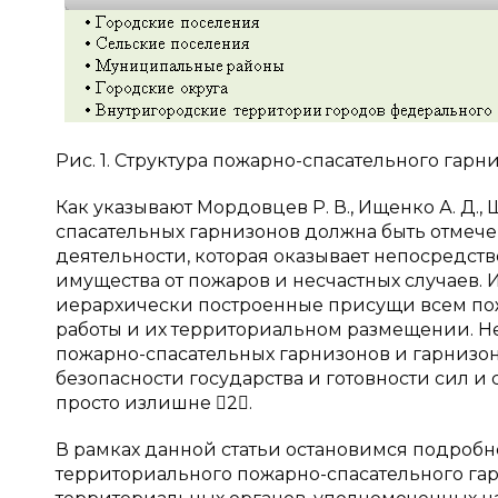
Рис. 1. Структура пожарно-спасательного гарн
Как указывают Мордовцев Р. В., Ищенко А. Д.,
спасательных гарнизонов должна быть отмеч
деятельности, которая оказывает непосредст
имущества от пожаров и несчастных случаев.
иерархически построенные присущи всем по
работы и их территориальном размещении. Н
пожарно-спасательных гарнизонов и гарнизо
безопасности государства и готовности сил 
просто излишне 2.
В рамках данной статьи остановимся подробн
территориального пожарно-спасательного га