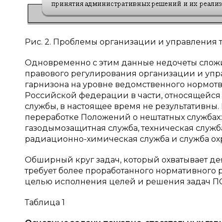
Рис. 2. Проблемы организации и управления 
Одновременно с этим данные недочеты сложи
правового регулирования организации и упр
гарнизона на уровне ведомственного нормотв
Российской федерации в части, относящейся 
службы, в настоящее время не результативны.
переработке Положений о нештатных службах:
газодымозащитная служба, техническая служба
радиационно-химическая служба и служба ох
Обширный круг задач, который охватывает дея
требует более проработанного нормативного
целью исполнения целей и решения задач ПС
Таблица 1