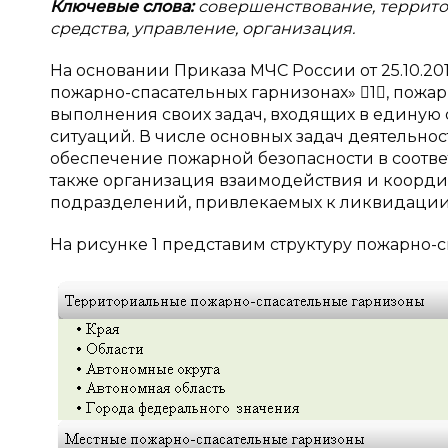
Ключевые слова:
совершенствование, террито
средства, управление, организация.
На основании Приказа МЧС России от 25.10.201
пожарно-спасательных гарнизонах» 1, пожа
выполнения своих задач, входящих в едину
ситуаций. В числе основных задач деятельно
обеспечение пожарной безопасности в соотве
также организация взаимодействия и коорди
подразделений, привлекаемых к ликвидации
На рисунке 1 представим структуру пожарно-с