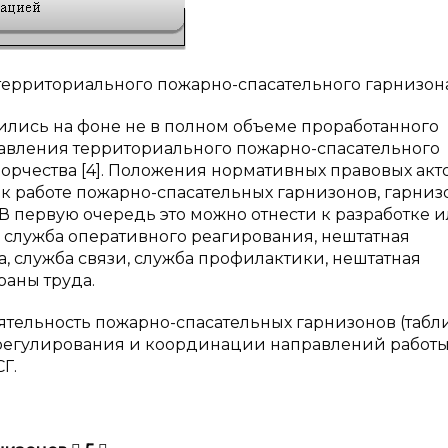
территориального пожарно-спасательного гарнизон
лись на фоне не в полном объеме проработанного
авления территориального пожарно-спасательного
орчества [4]. Положения нормативных правовых акт
к работе пожарно-спасательных гарнизонов, гарни
 В первую очередь это можно отнести к разработке 
 служба оперативного реагирования, нештатная
, служба связи, служба профилактики, нештатная
раны труда.
тельность пожарно-спасательных гарнизонов (табли
 регулирования и координации направлений работы
Г.