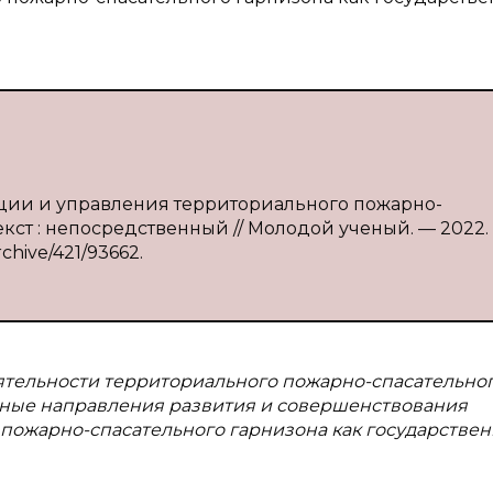
ации и управления территориального пожарно-
 Текст : непосредственный // Молодой ученый. — 2022
rchive/421/93662.
ятельности территориального пожарно-спасательно
жные направления развития и совершенствования
пожарно-спасательного гарнизона как государствен