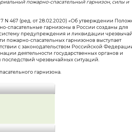
риальный пожарно-спасательный гарнизон, силы и
7 N 467 (ред. от 28.02.2020) «Об утверждении Полож
рно-спасательные гарнизоны в России созданы для
ю систему предупреждения и ликвидации чрезвыча
сти пожарно-спасательных гарнизонов выступает
тствии с законодательством Российской Федерации
нации деятельности государственных органов и
 последствий чрезвычайных ситуаций.
пасательного гарнизона.