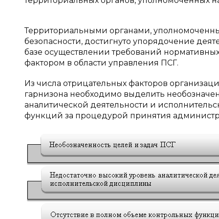
территориальных органов, уполномоченных н
Территориальными органами, уполномоченны
безопасности, достигнуто упорядочение деяте
базе осуществлении требований нормативных 
фактором в области управления ПСГ.
Из числа отрицательных факторов организац
гарнизона необходимо выделить необозначенн
аналитической деятельности и исполнительс
функций за процедурой принятия администр