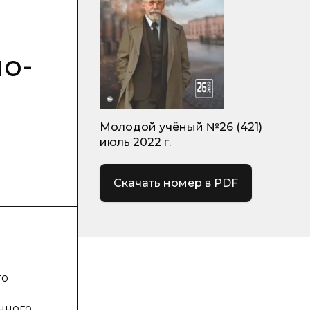
о-
Молодой учёный №26 (421)
июль 2022 г.
Скачать номер в PDF
го
нного