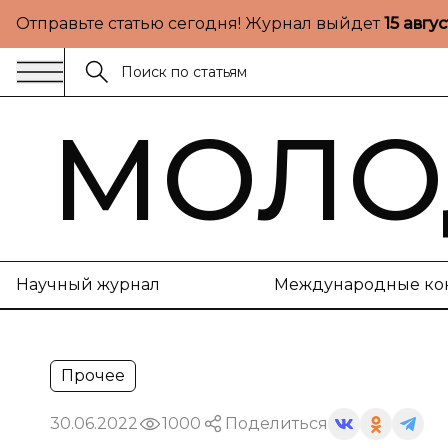
Отправьте статью сегодня! Журнал выйдет
15 авгу
МОЛО
Научный журнал
Международные ко
Прочее
30.06.2022
1000
Поделиться