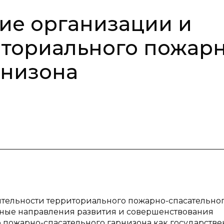
ие организации и
ториального пожарн
рнизона
ятельности территориального пожарно-спасательно
жные направления развития и совершенствования
 пожарно-спасательного гарнизона как государстве