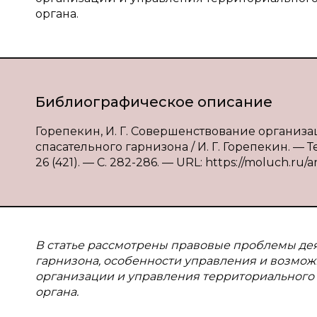
органа.
Библиографическое описание
Горепекин, И. Г. Совершенствование организ
спасательного гарнизона / И. Г. Горепекин. —
26 (421). — С. 282-286. — URL: https://moluch.ru/a
В статье рассмотрены правовые проблемы де
гарнизона, особенности управления и возмо
организации и управления территориального 
органа.