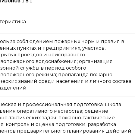
рнизонов

5

теристика
оль за соблюдением пожарных норм и правил в
енных пунктах и предприятиях, участков,
рытых проездов и неисправного
вопожарного водоснабжения; организация
зонной службы в период особого
вопожарного режима; пропаганда пожарно-
ческих знаний среди населения и личного состава
азделений
ческая и профессиональная подготовка: школа
ения оперативного мастерства; решение
но-тактических задач; пожарно-тактические
я; контроль и оценка подготовки; разработка
ентов предварительного планирования действий