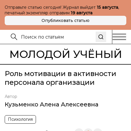
Отправьте статью сегодня! Журнал выйдет
15 августа
,
печатный экземпляр отправим
19 августа
Опубликовать статью
МОЛОДОЙ УЧЁНЫЙ
Роль мотивации в активности
персонала организации
Автор
Кузьменко Алена Алексеевна
Психология