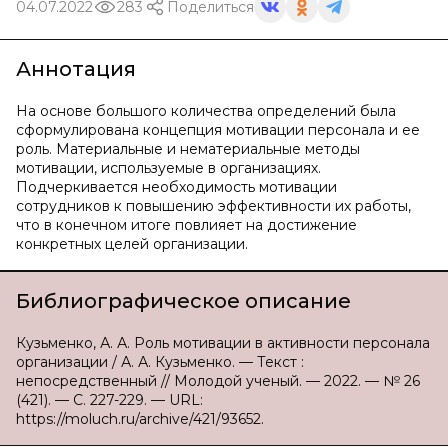
04.07.2022
283
Поделиться
Аннотация
На основе большого количества определений была
сформулирована концепция мотивации персонала и ее
роль. Материальные и нематериальные методы
мотивации, используемые в организациях.
Подчеркивается необходимость мотивации
сотрудников к повышению эффективности их работы,
что в конечном итоге повлияет на достижение
конкретных целей организации.
Библиографическое описание
Кузьменко, А. А. Роль мотивации в активности персонала
организации / А. А. Кузьменко. — Текст :
непосредственный // Молодой ученый. — 2022. — № 26
(421). — С. 227-229. — URL:
https://moluch.ru/archive/421/93652.