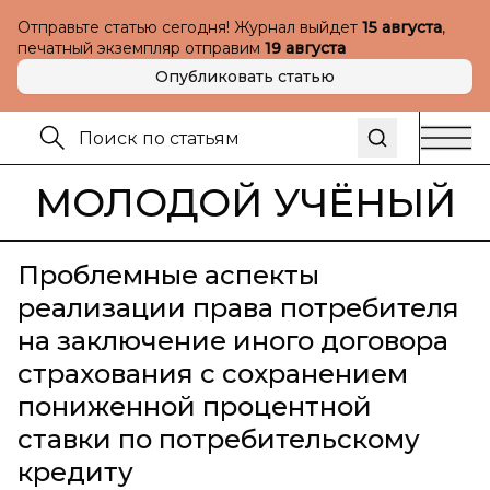
Отправьте статью сегодня! Журнал выйдет
15 августа
,
печатный экземпляр отправим
19 августа
Опубликовать статью
МОЛОДОЙ УЧЁНЫЙ
Проблемные аспекты
реализации права потребителя
на заключение иного договора
страхования с сохранением
пониженной процентной
ставки по потребительскому
кредиту