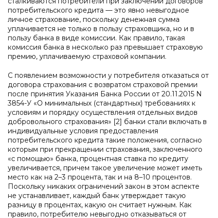
сталкиваются потребители при заключении договоров
потребительского кредита — это явно невыгодное
личное страхование, поскольку денежная сумма
уплачивается не только в пользу страховщика, но и в
пользу банка в виде комиссии. Как правило, такая
комиссия банка в несколько раз превышает страховую
премию, уплачиваемую страховой компании.
С появлением возможности у потребителя отказаться от
договора страхования с возвратом страховой премии
после принятия Указания Банка России от 20.11.2015 N
3854-У «О минимальных (стандартных) требованиях к
условиям и порядку осуществления отдельных видов
добровольного страхования» [2] банки стали включать в
индивидуальные условия предоставления
потребительского кредита такие положения, согласно
которым при прекращении страхования, заключенного
«с помощью» банка, процентная ставка по кредиту
увеличивается, причем такое увеличение может иметь
место как на 2–3 процента, так и на 8–10 процентов.
Поскольку никаких ограничений закон в этом аспекте
не устанавливает, каждый банк утверждает такую
разницу в процентах, какую он считает нужным. Как
правило, потребителю невыгодно отказываться от