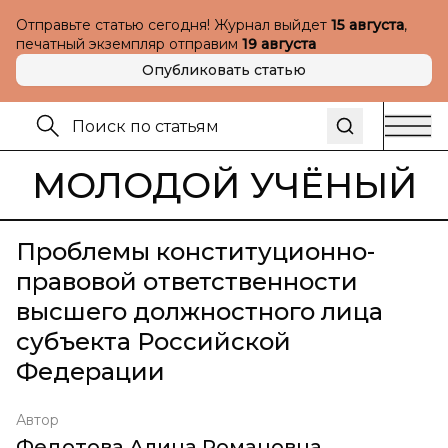
Отправьте статью сегодня! Журнал выйдет
15 августа
,
печатный экземпляр отправим
19 августа
Опубликовать статью
МОЛОДОЙ УЧЁНЫЙ
Проблемы конституционно-
правовой ответственности
высшего должностного лица
субъекта Российской
Федерации
Автор
Федотова Алина Романовна