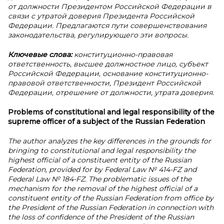
от должности Президентом Российской Федерации в
связи с утратой доверия Президента Российской
Федерации. Предлагаются пути совершенствования
законодательства, регулирующего эти вопросы.
Ключевые слова:
конституционно-правовая
ответственность, высшее должностное лицо, субъект
Российской Федерации, основание конституционно-
правовой ответственности, Президент Российской
Федерации, отрешение от должности, утрата доверия.
Problems of constitutional and legal responsibility of the
supreme officer of a
subject of the Russian Federation
The author analyzes the key differences in the grounds for
bringing to constitutional and legal responsibility the
highest official of a constituent entity of the Russian
Federation, provided for by Federal Law № 414-FZ and
Federal Law № 184-FZ. The problematic issues of the
mechanism for the removal of the highest official of a
constituent entity of the Russian Federation from office by
the President of the Russian Federation in connection with
the loss of confidence of the President of the Russian