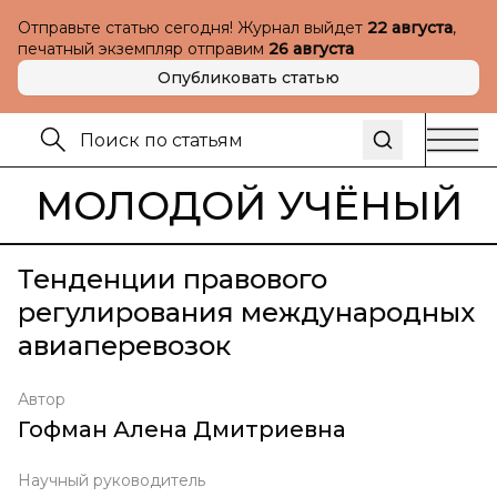
Отправьте статью сегодня! Журнал выйдет
22 августа
,
печатный экземпляр отправим
26 августа
Опубликовать статью
МОЛОДОЙ УЧЁНЫЙ
Тенденции правового
регулирования международных
авиаперевозок
Автор
Гофман Алена Дмитриевна
Научный руководитель