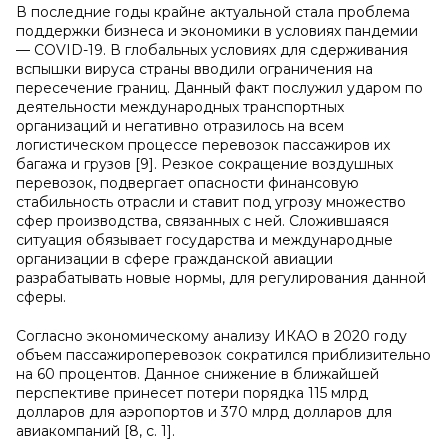
В последние годы крайне актуальной стала проблема
поддержки бизнеса и экономики в условиях пандемии
— COVID-19. В глобальных условиях для сдерживания
вспышки вируса страны вводили ограничения на
пересечение границ. Данный факт послужил ударом по
деятельности международных транспортных
организаций и негативно отразилось на всем
логистическом процессе перевозок пассажиров их
багажа и грузов [9]. Резкое сокращение воздушных
перевозок, подвергает опасности финансовую
стабильность отрасли и ставит под угрозу множество
сфер производства, связанных с ней. Сложившаяся
ситуация обязывает государства и международные
организации в сфере гражданской авиации
разрабатывать новые нормы, для регулирования данной
сферы.
Согласно экономическому анализу ИКАО в 2020 году
объем пассажироперевозок сократился приблизительно
на 60 процентов. Данное снижение в ближайшей
перспективе принесет потери порядка 115 млрд
долларов для аэропортов и 370 млрд долларов для
авиакомпаний [8, с. 1].