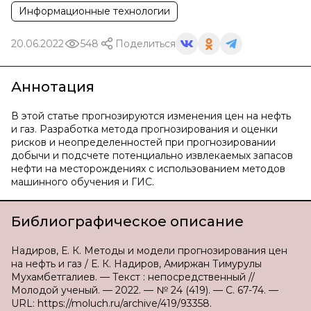
Информационные технологии
20.06.2022
548
Поделиться
Аннотация
В этой статье прогнозируются изменения цен на нефть
и газ. Разработка метода прогнозирования и оценки
рисков и неопределенностей при прогнозировании
добычи и подсчете потенциально извлекаемых запасов
нефти на месторождениях с использованием методов
машинного обучения и ГИС.
Библиографическое описание
Надиров, Е. К. Методы и модели прогнозирования цен
на нефть и газ / Е. К. Надиров, Амиржан Тимурулы
Мухамбетгалиев. — Текст : непосредственный //
Молодой ученый. — 2022. — № 24 (419). — С. 67-74. —
URL: https://moluch.ru/archive/419/93358.