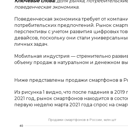
Ключевые слова:
доля рынка, потребительские
поведенческая экономика.
Поведенческая экономика требует от компани
потребительских предпочтений. Рынок смарт
перспективы с учетом развития цифровых това
девайсов, поскольку они стали универсальн
личных задач.
Мобильная индустрия — стремительно разви
объему продаж в натуральном и денежном вы
Ниже представлены продажи смартфонов в Рос
Из рисунка 1 видно, что после падения в 2019 
2021 год, рынок смартфонов находится в сос
первую неделю марта 2021 года спрос на смарт