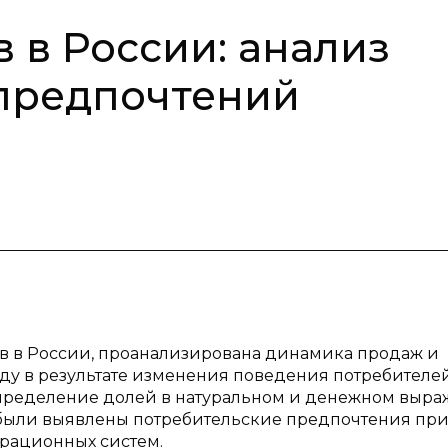
 в России: анализ
 предпочтений
ов в России, проанализирована динамика продаж и
у в результате изменения поведения потребителей
спределение долей в натуральном и денежном выр
 были выявлены потребительские предпочтения пр
ерационных систем.