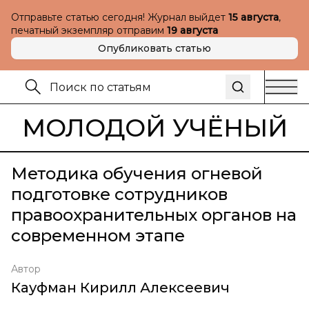
Отправьте статью сегодня! Журнал выйдет
15 августа
,
печатный экземпляр отправим
19 августа
Опубликовать статью
МОЛОДОЙ УЧЁНЫЙ
Методика обучения огневой
подготовке сотрудников
правоохранительных органов на
современном этапе
Автор
Кауфман Кирилл Алексеевич