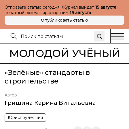
Отправьте статью сегодня! Журнал выйдет
15 августа
,
печатный экземпляр отправим
19 августа
Опубликовать статью
МОЛОДОЙ УЧЁНЫЙ
«Зелёные» стандарты в
строительстве
Автор
Гришина Карина Витальевна
Юриспруденция