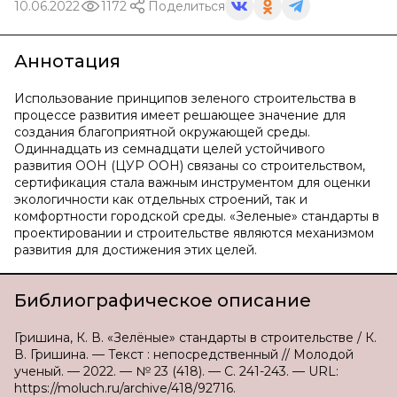
10.06.2022
1172
Поделиться
Аннотация
Использование принципов зеленого строительства в
процессе развития имеет решающее значение для
создания благоприятной окружающей среды.
Одиннадцать из семнадцати целей устойчивого
развития ООН (ЦУР ООН) связаны со строительством,
сертификация стала важным инструментом для оценки
экологичности как отдельных строений, так и
комфортности городской среды. «Зеленые» стандарты в
проектировании и строительстве являются механизмом
развития для достижения этих целей.
Библиографическое описание
Гришина, К. В. «Зелёные» стандарты в строительстве / К.
В. Гришина. — Текст : непосредственный // Молодой
ученый. — 2022. — № 23 (418). — С. 241-243. — URL:
https://moluch.ru/archive/418/92716.