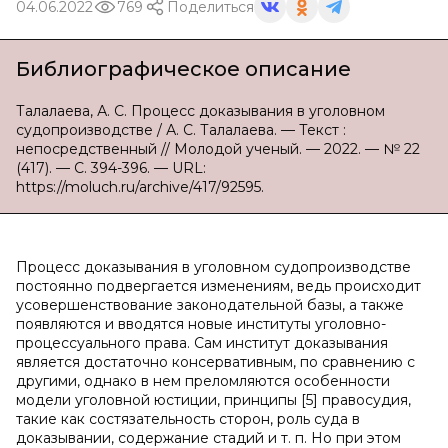
04.06.2022
769
Поделиться
Библиографическое описание
Талалаева, А. С. Процесс доказывания в уголовном
судопроизводстве / А. С. Талалаева. — Текст :
непосредственный // Молодой ученый. — 2022. — № 22
(417). — С. 394-396. — URL:
https://moluch.ru/archive/417/92595.
Процесс доказывания в уголовном судопроизводстве
постоянно подвергается изменениям, ведь происходит
усовершенствование законодательной базы, а также
появляются и вводятся новые институты уголовно-
процессуального права. Сам институт доказывания
является достаточно консервативным, по сравнению с
другими, однако в нем преломляются особенности
модели уголовной юстиции, принципы [5] правосудия,
такие как состязательность сторон, роль суда в
доказывании, содержание стадий и т. п. Но при этом