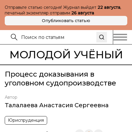
Отправьте статью сегодня! Журнал выйдет
22 августа
,
печатный экземпляр отправим
26 августа
Опубликовать статью
МОЛОДОЙ УЧЁНЫЙ
Процесс доказывания в
уголовном судопроизводстве
Автор
Талалаева Анастасия Сергеевна
Юриспруденция