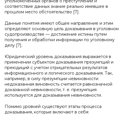
уполномоченных органов о преступлении и
соответствие данных знание реально имевшее в
прошлом место обстоятельство [7].
Данные понятия имеют общее направление и этим
определяют основную цель доказывания в уголовном
судопроизводстве — достижение истины путем
получения и обработки информации по уголовному
делу [7].
Юридический уровень доказывания выражается в
применении субъектом доказывания презумпций и
преюдиций с учетом отрицательных результатов
информационного и логического доказывания. Так,
например, в силу презумпции невиновности
недоказанная виновность считается равнозначной
доказанной невиновности, т. е. презумпция
используется для доказывания невиновности.
Помимо уровней существуют этапы процесса
доказывания, которые включают в себя: