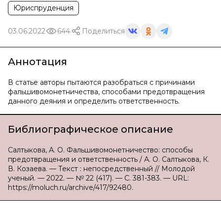
Юриспруденция
03.06.2022
644
Поделиться
Аннотация
В статье авторы пытаются разобраться с причинами
фальшивомонетничества, способами предотвращения
данного деяния и определить ответственность.
Библиографическое описание
Салтыкова, А. О. Фальшивомонетничество: способы
предотвращения и ответственность / А. О. Салтыкова, К.
В. Козаева. — Текст : непосредственный // Молодой
ученый. — 2022. — № 22 (417). — С. 381-383. — URL:
https://moluch.ru/archive/417/92480.