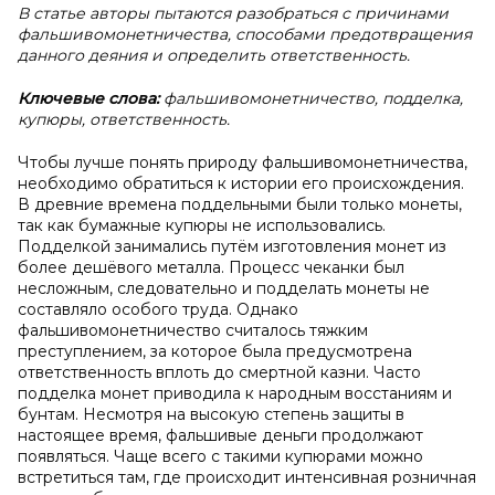
В статье авторы пытаются разобраться с причинами
фальшивомонетничества, способами предотвращения
данного деяния и определить ответственность.
Ключевые слова:
фальшивомонетничество, подделка,
купюры, ответственность.
Чтобы лучше понять природу фальшивомонетничества,
необходимо обратиться к истории его происхождения.
В древние времена поддельными были только монеты,
так как бумажные купюры не использовались.
Подделкой занимались путём изготовления монет из
более дешёвого металла. Процесс чеканки был
несложным, следовательно и подделать монеты не
составляло особого труда. Однако
фальшивомонетничество считалось тяжким
преступлением, за которое была предусмотрена
ответственность вплоть до смертной казни. Часто
подделка монет приводила к народным восстаниям и
бунтам. Несмотря на высокую степень защиты в
настоящее время, фальшивые деньги продолжают
появляться. Чаще всего с такими купюрами можно
встретиться там, где происходит интенсивная розничная