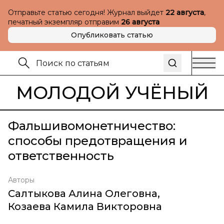
Отправьте статью сегодня! Журнал выйдет
22 августа
,
печатный экземпляр отправим
26 августа
Опубликовать статью
МОЛОДОЙ УЧЁНЫЙ
Фальшивомонетничество:
способы предотвращения и
ответственность
Авторы
Салтыкова Алина Олеговна
,
Козаева Камила Викторовна