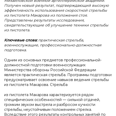
Михайловской военной артиллерийской академии.
Получен новый результат, подтверждающий высокую
эффективность использования скоростной стрельбы
из пистолета Макарова из положения стоя.
Представлены результаты исследования,
свидетельствующие об улучшение техники стрельбы
из пистолета.
Ключевые слова:
практическая стрельба,
военнослужащие, профессионально-должностная
подготовка.
Одним из основных предметов профессиональной-
должностной подготовки военнослужащих
Министерства обороны Российской Федерации
является практическая стрельба. Программы подготовки
предусматривает освоение навыков ведения стрельбы
из пистолета Макарова. Стрельба
из пистолета Макарова характеризуется рядом
специфических особенностей — сильной отдачей,
громким звуком выстрела и разбросом кучности
стрельбы, неустойчивым положением стрелка.
Вследствие этого результаты контрольных занятий по