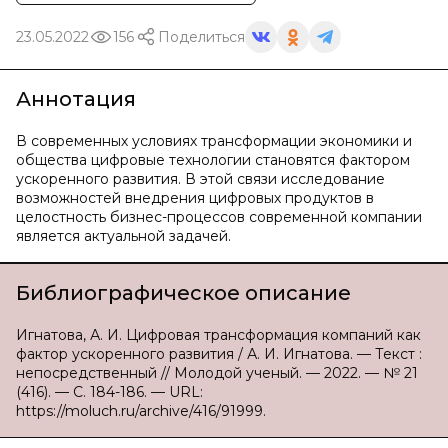
23.05.2022
156
Поделиться
Аннотация
В современных условиях трансформации экономики и
общества цифровые технологии становятся фактором
ускоренного развития. В этой связи исследование
возможностей внедрения цифровых продуктов в
целостность бизнес-процессов современной компании
является актуальной задачей.
Библиографическое описание
Игнатова, А. И. Цифровая трансформация компаний как
фактор ускоренного развития / А. И. Игнатова. — Текст :
непосредственный // Молодой ученый. — 2022. — № 21
(416). — С. 184-186. — URL:
https://moluch.ru/archive/416/91999.