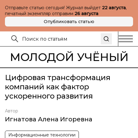
Отправьте статью сегодня! Журнал выйдет
22 августа
,
печатный экземпляр отправим
26 августа
Опубликовать статью
МОЛОДОЙ УЧЁНЫЙ
Цифровая трансформация
компаний как фактор
ускоренного развития
Автор
Игнатова Алена Игоревна
Информационные технологии