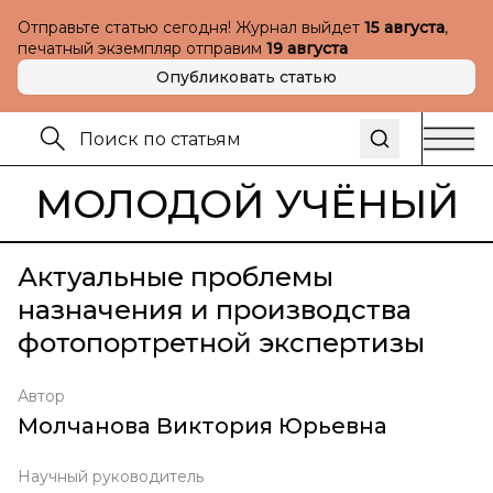
Отправьте статью сегодня! Журнал выйдет
15 августа
,
печатный экземпляр отправим
19 августа
Опубликовать статью
МОЛОДОЙ УЧЁНЫЙ
Актуальные проблемы
назначения и производства
фотопортретной экспертизы
Автор
Молчанова Виктория Юрьевна
Научный руководитель