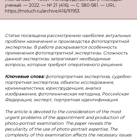
ученый. — 2022. — № 21 (416). — С. 580-581. — URL:
https://moluch.ru/archive/416/91953.
Статья посвящена рассмотрению наиболее актуальных
проблем назначения и производства фотопортретной
экспертизы. В работе раскрывается особенность
применения фотопортретной экспертизы. Сложность
данной экспертизы затрагивает необходимые
вопросы, которые требуют оперативного решения.
Ключевые слова:
фотопортретная экспертиза, судебно-
портретная экспертиза, объекты исследования,
криминалистика, юриспруденция, анализ
изображения, фототехническая методика, Российская
Федерация, эксперт, портретная идентификация.
The article is devoted to the consideration of the most
urgent problems of the appointment and production of
photo-portrait examination. The paper reveals the
peculiarity of the use of photo-portrait expertise. The
complexity of this examination affects the necessary issues