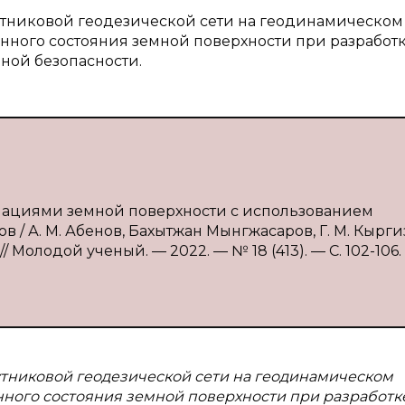
путниковой геодезической сети на геодинамическом
ного состояния земной поверхности при разработ
ой безопасности.
рмациями земной поверхности с использованием
в / А. М. Абенов, Бахытжан Мынгжасаров, Г. М. Кырги
/ Молодой ученый. — 2022. — № 18 (413). — С. 102-106.
утниковой геодезической сети на геодинамическом
ного состояния земной поверхности при разработк