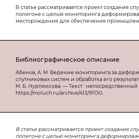
В статье рассматривается проект создания с
полигоне с целью мониторинга деформирован
месторождения для обеспечения промышленн
Библиографическое описание
Абенов, А. М. Ведение мониторинга за дефо
спутниковых систем и обработка его результато
М. Б. Нурпеисова. — Текст : непосредственный /
https://moluch.ru/archive/413/91130.
В статье рассматривается проект создания сп
полигоне с целью мониторинга деформирован