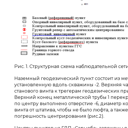
Рис. 1. Структурная схема наблюдательной се
Наземный геодезический пункт состоит из ме
установленную вдоль скважины -2. Верхняя ча
станового винта к трегерам геодезических п
Верхний конец металлической трубы 1 перек
по центру выполнено отверстие -6, диаметр к
винта от штатива, чтобы не было люфта, а так
погрешность центрирования (рис.2).