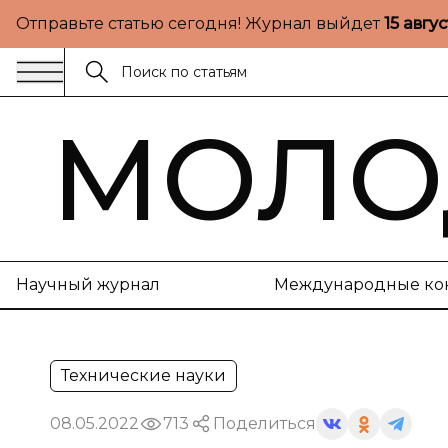
Отправьте статью сегодня! Журнал выйдет
15 авгу
МОЛО
Научный журнал
Международные ко
Технические науки
08.05.2022
713
Поделиться