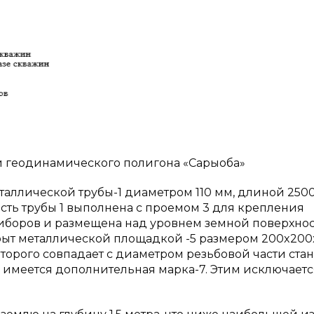
ти геодинамического полигона «Сарыоба»
таллической трубы-1 диаметром 110 мм, длиной 2500
сть трубы 1 выполнена с проемом 3 для крепления
риборов и размещена над уровнем земной поверхнос
рыт металлической площадкой -5 размером 200x200x
оторого совпадает с диаметром резьбовой части ста
же имеется дополнительная марка-7. Этим исключаетс