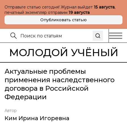
Отправьте статью сегодня! Журнал выйдет
15 августа
,
печатный экземпляр отправим
19 августа
Опубликовать статью
МОЛОДОЙ УЧЁНЫЙ
Актуальные проблемы
применения наследственного
договора в Российской
Федерации
Автор
Ким Ирина Игоревна