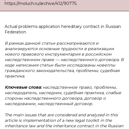
https://moluch.ru/archive/412/90775.
Actual problems application hereditary contract in Russian
Federation
В рамках данной статьи рассматриваются и
анализируются основные трудности в реализации
нового правового инструментария в российском
наследственном праве — наследственного договора. В
ходе написания статьи были исследованы новеллы
гражданского законодательства, проблемы, судебная
практика.
Ключевые слова:
наследственное право, проблемы,
наследодатель, наследник, судебная практика, слабые
стороны наследственного договора, договор о
наследовании, наследственный договор.
The main issues that are considered and analyzed in this
article is implementation of a new legal toolkit in the
inheritance law and the inheritance contract in the Russian