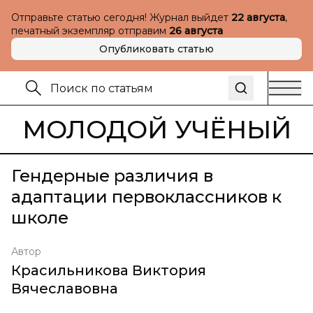
Отправьте статью сегодня! Журнал выйдет
22 августа
,
печатный экземпляр отправим
26 августа
Опубликовать статью
МОЛОДОЙ УЧЁНЫЙ
Гендерные различия в
адаптации первоклассников к
школе
Автор
Красильникова Виктория
Вячеславовна