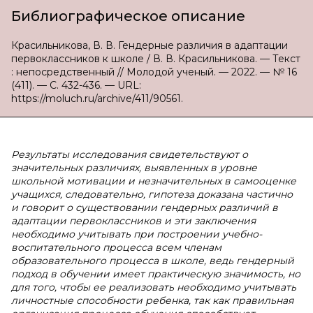
Библиографическое описание
Красильникова, В. В. Гендерные различия в адаптации
первоклассников к школе / В. В. Красильникова. — Текст
: непосредственный // Молодой ученый. — 2022. — № 16
(411). — С. 432-436. — URL:
https://moluch.ru/archive/411/90561.
Результаты исследования свидетельствуют о
значительных различиях, выявленных в уровне
школьной мотивации и незначительных в самооценке
учащихся, следовательно, гипотеза доказана частично
и говорит о существовании гендерных различий в
адаптации первоклассников и эти заключения
необходимо учитывать при построении учебно-
воспитательного процесса всем членам
образовательного процесса в школе, ведь гендерный
подход в обучении имеет практическую значимость, но
для того, чтобы ее реализовать необходимо учитывать
личностные способности ребенка, так как правильная