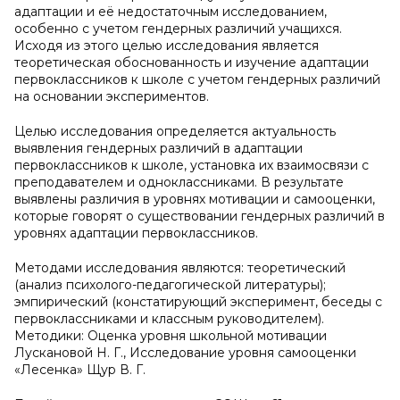
адаптации и её недостаточным исследованием,
особенно с учетом гендерных различий учащихся.
Исходя из этого целью исследования является
теоретическая обоснованность и изучение адаптации
первоклассников к школе с учетом гендерных различий
на основании экспериментов.
Целью исследования определяется актуальность
выявления гендерных различий в адаптации
первоклассников к школе, установка их взаимосвязи с
преподавателем и одноклассниками. В результате
выявлены различия в уровнях мотивации и самооценки,
которые говорят о существовании гендерных различий в
уровнях адаптации первоклассников.
Методами исследования являются: теоретический
(анализ психолого-педагогической литературы);
эмпирический (констатирующий эксперимент, беседы с
первоклассниками и классным руководителем).
Методики: Оценка уровня школьной мотивации
Лускановой Н. Г., Исследование уровня самооценки
«Лесенка» Щур В. Г.