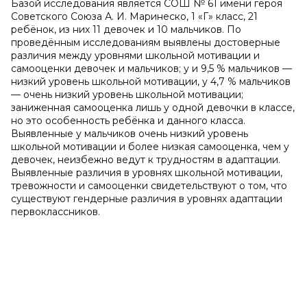
Базой исследования является СОШ № 61 имени героя
Советского Союза А. И. Маринеско, 1 «Г» класс, 21
ребёнок, из них 11 девочек и 10 мальчиков. По
проведённым исследованиям выявлены достоверные
различия между уровнями школьной мотивации и
самооценки девочек и мальчиков; у и 9,5 % мальчиков —
низкий уровень школьной мотивации, у 4,7 % мальчиков
— очень низкий уровень школьной мотивации;
заниженная самооценка лишь у одной девочки в классе,
но это особенность ребёнка и данного класса.
Выявленные у мальчиков очень низкий уровень
школьной мотивации и более низкая самооценка, чем у
девочек, неизбежно ведут к трудностям в адаптации.
Выявленные различия в уровнях школьной мотивации,
тревожности и самооценки свидетельствуют о том, что
существуют гендерные различия в уровнях адаптации
первоклассников.