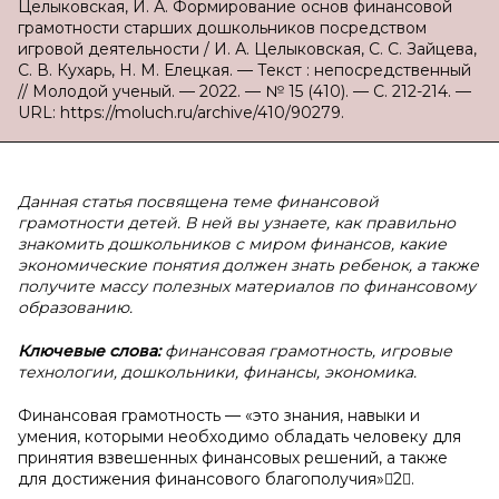
Целыковская, И. А. Формирование основ финансовой
грамотности старших дошкольников посредством
игровой деятельности / И. А. Целыковская, С. С. Зайцева,
С. В. Кухарь, Н. М. Елецкая. — Текст : непосредственный
// Молодой ученый. — 2022. — № 15 (410). — С. 212-214. —
URL: https://moluch.ru/archive/410/90279.
Данная статья посвящена теме финансовой
грамотности детей. В ней вы узнаете, как правильно
знакомить дошкольников с миром финансов, какие
экономические понятия должен знать ребенок, а также
получите массу полезных материалов по финансовому
образованию.
Ключевые слова:
финансовая грамотность, игровые
технологии, дошкольники, финансы, экономика.
Финансовая грамотность — «это знания, навыки и
умения, которыми необходимо обладать человеку для
принятия взвешенных финансовых решений, а также
для достижения финансового благополучия»2.