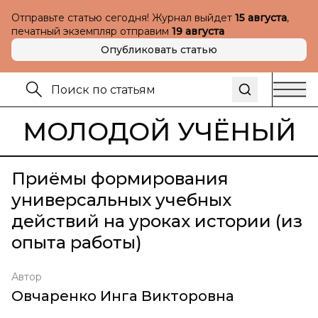
Отправьте статью сегодня! Журнал выйдет
15 августа
,
печатный экземпляр отправим
19 августа
Опубликовать статью
МОЛОДОЙ УЧЁНЫЙ
Приёмы формирования
универсальных учебных
действий на уроках истории (из
опыта работы)
Автор
Овчаренко Инга Викторовна