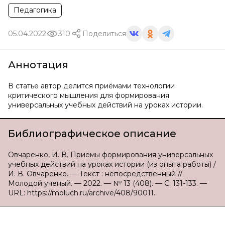
Педагогика
05.04.2022
310
Поделиться
Аннотация
В статье автор делится приёмами технологии
критического мышления для формирования
универсальных учебных действий на уроках истории.
Библиографическое описание
Овчаренко, И. В. Приёмы формирования универсальных
учебных действий на уроках истории (из опыта работы) /
И. В. Овчаренко. — Текст : непосредственный //
Молодой ученый. — 2022. — № 13 (408). — С. 131-133. —
URL: https://moluch.ru/archive/408/90011.