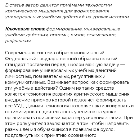
В статье автор делится приёмами технологии
критического мышления для формирования
универсальных учебных действий на уроках истории.
Ключевые слова:
формирование,
универсальные
учебные действия, приемы, вызов, осмысление,
рефлексия.
Современная система образования и новый
Федеральный государственный образовательный
стандарт поставили перед школой важную задачу —
формирование универсальных учебных действий:
личностных, познавательных, регулятивных и
коммуникативных. Возникает вопрос: как формировать
эти учебные действия? Одним из таких средств
является технология развития критического мышления,
внедрение приемов которой позволяет формировать
все УУД. Данная технология позволяет активизировать и
оптимизировать деятельность учеников на уроке,
организовать поисковый характер усвоения знаний. При
этом роль учителя заключается в том, чтобы направить
размышления обучающихся в правильное русло,
подтолкнуть их к принятию осознанного