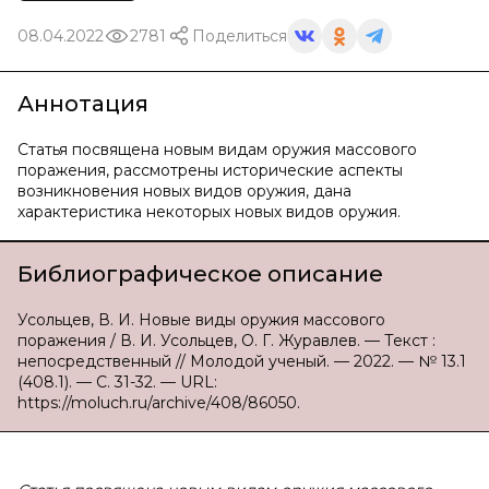
08.04.2022
2781
Поделиться
Аннотация
Статья посвящена новым видам оружия массового
поражения, рассмотрены исторические аспекты
возникновения новых видов оружия, дана
характеристика некоторых новых видов оружия.
Библиографическое описание
Усольцев, В. И. Новые виды оружия массового
поражения / В. И. Усольцев, О. Г. Журавлев. — Текст :
непосредственный // Молодой ученый. — 2022. — № 13.1
(408.1). — С. 31-32. — URL:
https://moluch.ru/archive/408/86050.