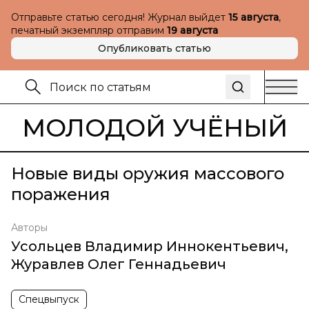
Отправьте статью сегодня! Журнал выйдет
15 августа
,
печатный экземпляр отправим
19 августа
Опубликовать статью
МОЛОДОЙ УЧЁНЫЙ
Новые виды оружия массового
поражения
Авторы
Усольцев Владимир Иннокентьевич
,
Журавлев Олег Геннадьевич
Спецвыпуск