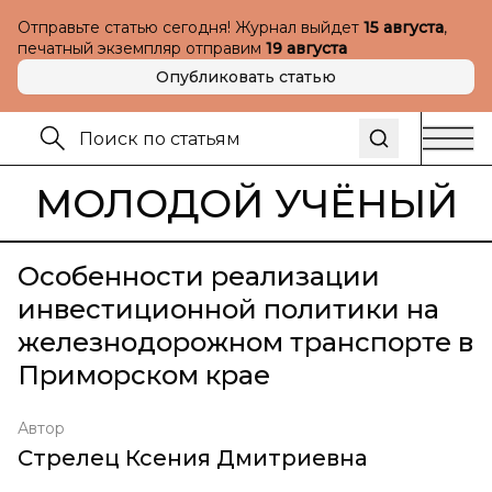
Отправьте статью сегодня! Журнал выйдет
15 августа
,
печатный экземпляр отправим
19 августа
Опубликовать статью
МОЛОДОЙ УЧЁНЫЙ
Особенности реализации
инвестиционной политики на
железнодорожном транспорте в
Приморском крае
Автор
Стрелец Ксения Дмитриевна