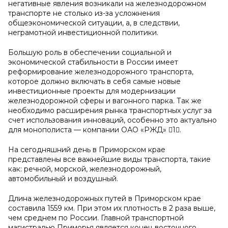
негативные явления возникали на железнодорожном
транспорте не столько из-за усложнения
общеэкономической ситуации, а, в следствии,
неграмотной инвестиционной политики.
Большую роль в обеспечении социальной и
экономической стабильности в России имеет
реформирование железнодорожного транспорта,
которое должно включать в себя самые новые
инвестиционные проекты для модернизации
железнодорожной сферы и вагонного парка. Так же
необходимо расширения рынка транспортных услуг за
счет использования инноваций, особенно это актуально
для монополиста — компании ОАО «РЖД» 1.
На сегодняшний день в Приморском крае
представлены все важнейшие виды транспорта, такие
как: речной, морской, железнодорожный,
автомобильный и воздушный.
Длина железнодорожных путей в Приморском крае
составила 1559 км. При этом их плотность в 2 раза выше,
чем среднем по России. Главной транспортной
магистралью Приморья является конец восточного