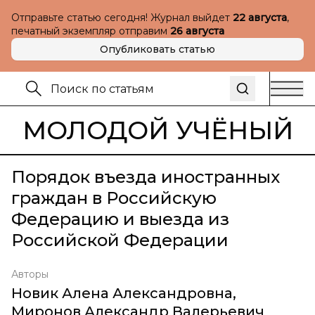
Отправьте статью сегодня! Журнал выйдет
22 августа
,
печатный экземпляр отправим
26 августа
Опубликовать статью
МОЛОДОЙ УЧЁНЫЙ
Порядок въезда иностранных
граждан в Российскую
Федерацию и выезда из
Российской Федерации
Авторы
Новик Алена Александровна
,
Миронов Александр Валерьевич