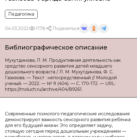
Педагогика
04.03.2022
1178
Поделиться
Библиографическое описание
Мухутдинова, Л. М. Продуктивная деятельность как
средство сенсорного развития детей младшего
дошкольного возраста / Л. М. Мухутдинова, Ф. С.
Газизова. — Текст : непосредственный // Молодой
ученый. — 2022. — № 9 (404). — С. 170-172. — URL:
https://moluch.ru/archive/404/89261.
Современные психолого-педагогические исследования
демонстрируют важность сенсорного развития ребенка
для его будущей жизни. Это определяет задачу,
стоящую сегодня перед дошкольным учреждением —