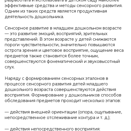
разработать и использовать в детском саду наиболее
эффективные средства и методы сенсорного развития.
Одним из таких средств является продуктивная
деятельность дошкольника.
Сенсорное развитие в младшем дошкольном возрасте
— это развитие эмоций, восприятий, зрительных
представлений. В этом возрасте у детей снижаются
пороги чувствительности, значительно повышаются
острота зрения и цветовое восприятие, ощущение веса
предметов также становится более точным,
совершенствуются фонематический и звуковысотный
слух.
Наряду с формированием сенсорных эталонов в
процессе сенсорного развития детей младшего
дошкольного возраста совершенствуются действия
восприятия. Формирование у дошкольников способов
обследования предметов проходит несколько этапов:
— действия внешней ориентации (опора, ощупывание,
непосредственное отслеживание контура и т. д.);
— действия непосредственного восприятия: