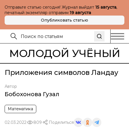
Отправьте статью сегодня! Журнал выйдет
15 августа
,
печатный экземпляр отправим
19 августа
Опубликовать статью
МОЛОДОЙ УЧЁНЫЙ
Приложения символов Ландау
Автор
Бобохонова Гузал
Математика
02.03.2022
809
Поделиться