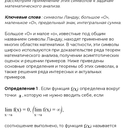
рассмотрим применение этих символов к задачам
математического анализа.
Ключевые слова
: символы Ландау, большое «О»,
маленькое «О», предельный знак, интегральная сумма.
Большое «О» и малое «о», известные под общим
названием символы Ландау, находят применение во
многих областях математики. В частности, эти символы
широко используются при доказательстве ряда теорем
математического анализа, получении асимптотических
оценок и решении примеров. Ниже приведены
основные определения и теоремы об этих символах, а
также решения ряда интересных и актуальных
примеров.
Определение 1
. Если функция
определена вокруг
точки
, которую не нужно вводить себе, если
соотношение выполнено, то функция
называется