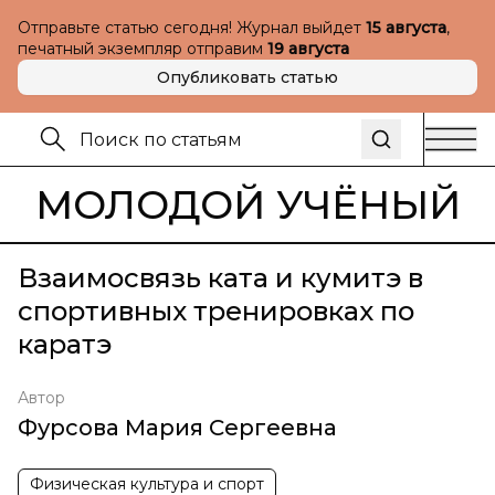
Отправьте статью сегодня! Журнал выйдет
15 августа
,
печатный экземпляр отправим
19 августа
Опубликовать статью
МОЛОДОЙ УЧЁНЫЙ
Взаимосвязь ката и кумитэ в
спортивных тренировках по
каратэ
Автор
Фурсова Мария Сергеевна
Физическая культура и спорт