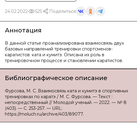
24.02.2022
525
Поделиться
Аннотация
В данной статье проанализирована взаимосвязь двух
базовых направлений тренировки спортсменов-
каратистов: ката и кумитэ. Описана их роль в
тренировочном процессе и становлении каратистов.
Библиографическое описание
Фурсова, М. С. Взаимосвязь ката и кумитэ в спортивных
тренировках по каратэ / М. С. Фурсова. — Текст :
непосредственный // Молодой ученый. — 2022. — № 8
(403). — С. 253-257. — URL:
https://moluch.ru/archive/403/89077.