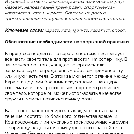
В данной статье проанализирована взаимосвязь двух
базовых направлений тренировки спортсменов-
каратистов: ката и кумитэ. Описана их роль в
тренировочном процессе и становлении каратистов.
Ключевые слова:
каратэ, ката, кумитэ, каратист, спорт.
Обоснование необходимости непрерывной практики
В процессе поединка по каратэ спортсмен использует
все части своего тела для противостояния сопернику. В
зависимости от того, нападает спортсмен или
защищается, он определенным образом применяет ту
или иную часть тела. В этом заключается отличие между
Каратэ и другими боевыми искусствами. Благодаря
систематическим тренировкам спортсмен развивает
свое тело, которое он может использовать в качестве
оружия в момент возникновения угрозы.
Важно постоянно тренировать каждую часть тела в
течение достаточно большого количества времени.
Краткосрочные и интенсивные тренировочные нагрузки
не приведут к достаточному укреплению частей тела.
Освоение базовых технических приемов одновременно