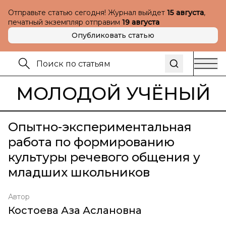
Отправьте статью сегодня! Журнал выйдет
15 августа
,
печатный экземпляр отправим
19 августа
Опубликовать статью
МОЛОДОЙ УЧЁНЫЙ
Опытно-экспериментальная
работа по формированию
культуры речевого общения у
младших школьников
Автор
Костоева Аза Аслановна