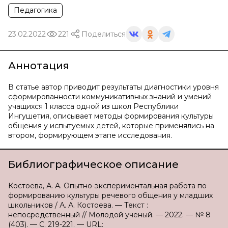
Педагогика
23.02.2022
221
Поделиться
Аннотация
В статье автор приводит результаты диагностики уровня
сформированности коммуникативных знаний и умений
учащихся 1 класса одной из школ Республики
Ингушетия, описывает методы формирования культуры
общения у испытуемых детей, которые применялись на
втором, формирующем этапе исследования.
Библиографическое описание
Костоева, А. А. Опытно-экспериментальная работа по
формированию культуры речевого общения у младших
школьников / А. А. Костоева. — Текст :
непосредственный // Молодой ученый. — 2022. — № 8
(403). — С. 219-221. — URL: