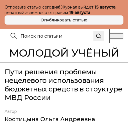
Отправьте статью сегодня! Журнал выйдет
15 августа
,
печатный экземпляр отправим
19 августа
Опубликовать статью
МОЛОДОЙ УЧЁНЫЙ
Пути решения проблемы
нецелевого использования
бюджетных средств в структуре
МВД России
Автор
Костицына Ольга Андреевна