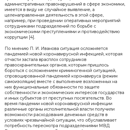
административных правонарушений в сфере экономики,
имеется в виду не случайное выявление, а
целенаправленная деятельность в этой сфере,
например, при проведении оперативных мероприятий
сотрудниками подразделений по борьбе с
экономическими преступлениями и противодействию
коррупции [4].
По мнению П. И. Иванова ситуация осложняется
пандемией новой коронавирусной инфекцией, которая
отчасти застала врасплох сотрудников
правоохранительных органов, которым пришлось
бороться с осложнением криминогенной ситуацией,
спровоцированной пандемией коронавируса (режим
самоизоляции) вместе с выполнение возложенных на
них функциональные обязанности по защите
собственности и экономических интересов государства
и иных субъектов от преступных посягательств. Во
время пандемии новой коронавирусной инфекции
различные органы исполнительной власти получили
возможности расходования денежных средств в
условиях чрезвычайной ситуации, что обуславливает
потребность пересмотра подразделениями МВД