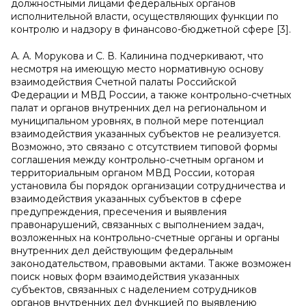
должностными лицами федеральных органов
исполнительной власти, осуществляющих функции по
контролю и надзору в финансово-бюджетной сфере [3].
А. А. Морукова и С. В. Калинина подчеркивают, что
несмотря на имеющую место нормативную основу
взаимодействия Счетной палаты Российской
Федерации и МВД России, а также контрольно-счетных
палат и органов внутренних дел на региональном и
муниципальном уровнях, в полной мере потенциал
взаимодействия указанных субъектов не реализуется.
Возможно, это связано с отсутствием типовой формы
соглашения между контрольно-счетным органом и
территориальным органом МВД России, которая
установила бы порядок организации сотрудничества и
взаимодействия указанных субъектов в сфере
предупреждения, пресечения и выявления
правонарушений, связанных с выполнением задач,
возложенных на контрольно-счетные органы и органы
внутренних дел действующим федеральным
законодательством, правовыми актами. Также возможен
поиск новых форм взаимодействия указанных
субъектов, связанных с наделением сотрудников
органов внутренних дел функцией по выявлению