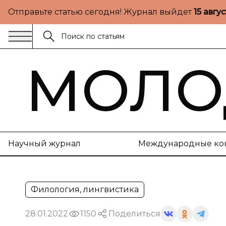
Отправьте статью сегодня! Журнал выйдет
15 авгу
МОЛО
Научный журнал
Международные ко
Филология, лингвистика
28.01.2022
1150
Поделиться