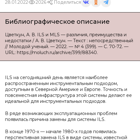
28.01.2022
2026
Поделиться
Библиографическое описание
Цветкун, А. В. ILS и MLS — различия, преимущества и
недостатки / А. В. Цветкун. — Текст : непосредственный
// Молодой ученый. — 2022. — № 4 (399). — С. 70-72. —
URL: https://moluch.ru/archive/399/88340.
ILS на сегодняшний день является наиболее
распространенным инструментальным подходом,
доступным в Северной Америке и Европе. Точность и
повсеместная инфраструктура этой системы делают ее
идеальной для инструментальных подходов.
В ряде возникающих эксплуатационных проблем
появилась причина замены для системы ILS.
В конце 1970-х — начале 1980-х годов появилась
перспективная замена ILS в виде системы, известной