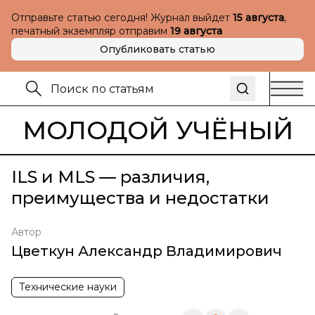
Отправьте статью сегодня! Журнал выйдет
15 августа
,
печатный экземпляр отправим
19 августа
Опубликовать статью
МОЛОДОЙ УЧЁНЫЙ
ILS и MLS — различия,
преимущества и недостатки
Автор
Цветкун Александр Владимирович
Технические науки