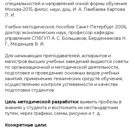
специальностей и направлений очной формы обучения
Москва-2015, филос. наук, доц. И. А. Ламбаева Карпова
Л. И.
Учебно-методическое пособие Санкт-Петербург 2006,
доктор экономических наук, профессор кафедры
управления СПбГУП А. С. Большаков, Берденникова Н.
Г., Меденцев В. И.
Для начинающих преподавателей, аспирантов и
магистров высших учебных заведений выдаются советы
по организационной и методической деятельности,
подготовке и проведению основных видов учебных
занятий, применению технических средств обучения,
осуществлению контроля успеваемости и качества
подготовки студентов.
Цель методической разработки:
выявить пробелы в
знаниях у студента и восполнить их нестандартным
путем, через графики, схемы, рисунки и т. д.
Конкретные цели: