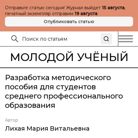
Отправьте статью сегодня! Журнал выйдет
15 августа
,
печатный экземпляр отправим
19 августа
Опубликовать статью
МОЛОДОЙ УЧЁНЫЙ
Разработка методического
пособия для студентов
среднего профессионального
образования
Автор
Лихая Мария Витальевна