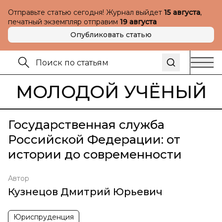
Отправьте статью сегодня! Журнал выйдет
15 августа
,
печатный экземпляр отправим
19 августа
Опубликовать статью
МОЛОДОЙ УЧЁНЫЙ
Государственная служба
Российской Федерации: от
истории до современности
Автор
Кузнецов Дмитрий Юрьевич
Юриспруденция