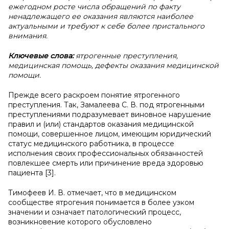
ежегодном росте числа обращений по факту
ненадлежащего ее оказания являются наиболее
актуальными и требуют к себе более пристального
внимания.
Ключевые слова:
ятрогенные преступления,
медицинская помощь, дефекты оказания медицинской
помощи.
Прежде всего раскроем понятие ятрогенного
преступления. Так, Замалеева С. В. под ятрогенными
преступлениями подразумевает виновное нарушение
правил и (или) стандартов оказания медицинской
помощи, совершенное лицом, имеющим юридический
статус медицинского работника, в процессе
исполнения своих профессиональных обязанностей
повлекшее смерть или причинение вреда здоровью
пациента [3].
Тимофеев И. В. отмечает, что в медицинском
сообществе ятрогения понимается в более узком
значении и означает патологический процесс,
возникновение которого обусловлено