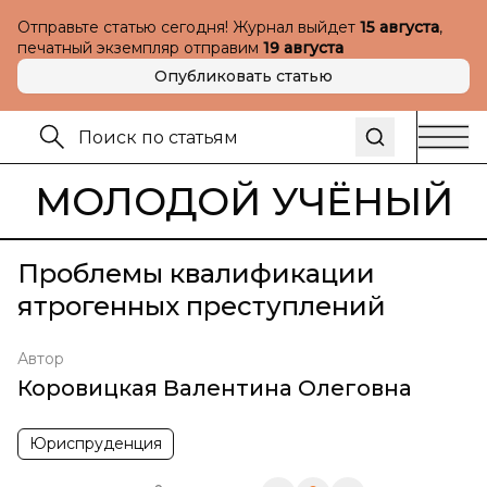
Отправьте статью сегодня! Журнал выйдет
15 августа
,
печатный экземпляр отправим
19 августа
Опубликовать статью
МОЛОДОЙ УЧЁНЫЙ
Проблемы квалификации
ятрогенных преступлений
Автор
Коровицкая Валентина Олеговна
Юриспруденция