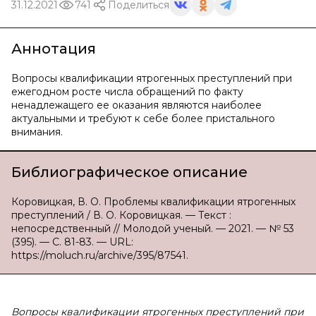
31.12.2021
741
Поделиться
Аннотация
Вопросы квалификации ятрогенных преступлений при
ежегодном росте числа обращений по факту
ненадлежащего ее оказания являются наиболее
актуальными и требуют к себе более пристального
внимания.
Библиографическое описание
Коровицкая, В. О. Проблемы квалификации ятрогенных
преступлений / В. О. Коровицкая. — Текст :
непосредственный // Молодой ученый. — 2021. — № 53
(395). — С. 81-83. — URL:
https://moluch.ru/archive/395/87541.
Вопросы квалификации ятрогенных преступлений при