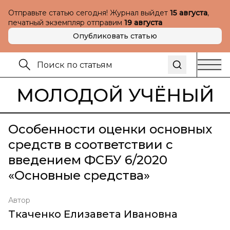
Отправьте статью сегодня! Журнал выйдет
15 августа
,
печатный экземпляр отправим
19 августа
Опубликовать статью
МОЛОДОЙ УЧЁНЫЙ
Особенности оценки основных
средств в соответствии с
введением ФСБУ 6/2020
«Основные средства»
Автор
Ткаченко Елизавета Ивановна