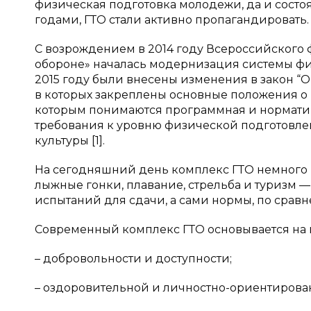
физическая подготовка молодежи, да и состо
годами, ГТО стали активно пропагандировать.
С возрождением в 2014 году Всероссийского ф
обороне» началась модернизация системы физ
2015 году были внесены изменения в закон “
в которых закреплены основные положения о 
которым понимаются программная и норматив
требования к уровню физической подготовле
культуры [1].
На сегодняшний день комплекс ГТО немного в
лыжные гонки, плавание, стрельба и туризм 
испытаний для сдачи, а сами нормы, по сравн
Современный комплекс ГТО основывается на 
– добровольности и доступности;
– оздоровительной и личностно-ориентирова