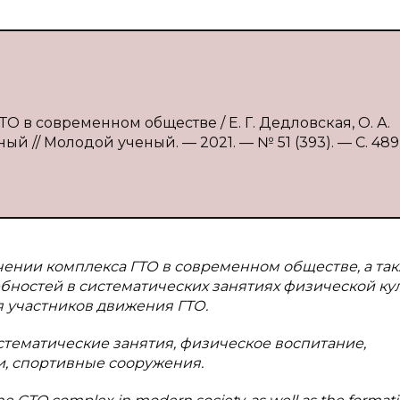
ТО в современном обществе / Е. Г. Дедловская, О. А.
ный // Молодой ученый. — 2021. — № 51 (393). — С. 489
ачении комплекса ГТО в современном обществе, а та
ностей в систематических занятиях физической ку
я участников движения ГТО.
истематические занятия, физическое воспитание,
и, спортивные сооружения.