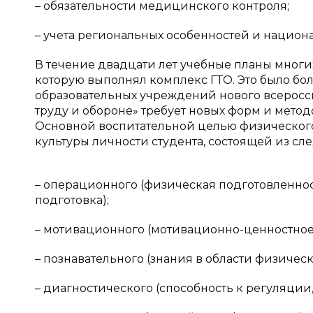
– обязательности медицинского контроля;
– учета региональных особенностей и национал
В течение двадцати лет учебные планы многих 
которую выполнял комплекс ГТО. Это было бо
образовательных учреждений нового всеросси
труду и обороне» требует новых форм и метод
Основной воспитательной целью физическог
культуры личности студента, состоящей из с
– операционного (физическая подготовленнос
подготовка);
– мотивационного (мотивационно-ценностное
– познавательного (знания в области физическ
– диагностического (способность к регуляции