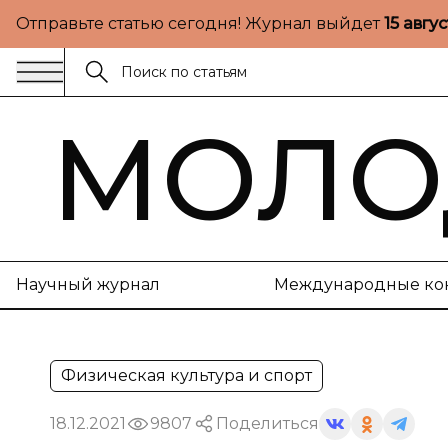
Отправьте статью сегодня! Журнал выйдет
15 авгу
МОЛО
Научный журнал
Международные ко
Физическая культура и спорт
18.12.2021
9807
Поделиться