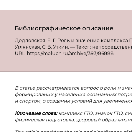
Библиографическое описание
Дедловская, Е. Г. Роль и значение комплекса Г
Углянская, С. В. Уткин. — Текст : непосредствен
URL: https://moluch.ru/archive/393/86888.
В статье рассматривается вопрос о роли и зн
формировании у населения осознанных потреб
и спортом, о создании условий для увеличени
Ключевые слова:
комплекс ГТО, значок ГТО, с
физическая подготовка, здоровый образ жизн