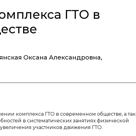
комплекса ГТО в
естве
янская Оксана Александровна
,
ачении комплекса ГТО в современном обществе, а та
бностей в систематических занятиях физической
я увеличения участников движения ГТО.