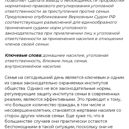
позволяет сделать вывод о необходимости проработки
нормативно-правового регулирования уголовной
ответственности за преступления против семьи.
Предложено опубликование Верховным Судом РФ
соответствующих разъяснений для единообразного
применения судами норм уголовного
законодательства при привлечении лиц к уголовной
ответственности за применения насилия в отношении
членов своей семьи.
Ключевые слова:
домашнее насилие, уголовная
ответственность, близкие лица, семья,
внутрисемейное насилие.
Семья на сегодняшний день является ключевым и одним
из самых законодательно охраняемых институтов
общества. Однако не все законодательные нормы,
регулирующие защиту института семьи в современных
реалиях, являются эффективными. Это приводит к тому,
что большое количество граждан, в том числе и
несовершеннолетних, становятся жертвами насилия со
сторон других членов семьи. Еще хуже то, что в
большинстве случаев они практически остаются
беспомощными в такой ситуации, поскольку они не