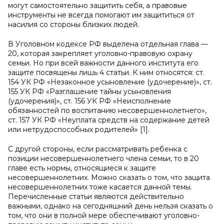
могут самостоятельно защитить себя, а правовые
инструменты не всегда помогают им защититься от
насилия со стороны близких людей.
В Уголовном кодексе РФ выделена отдельная глава —
20, которая закрепляет уголовно-правовую охрану
семьи. Но при всей важности данного института его
защите посвящены лишь 4 статьи. К ним относятся: ст.
154 УК РФ «Незаконное усыновление (удочерение)», ст.
155 УК РФ «Разглашение тайны усыновления
(удочерения)», ст. 156 УК РФ «Неисполнение
обязанностей по воспитанию несовершеннолетнего»,
ст. 157 УК РФ «Неуплата средств на содержание детей
или нетрудоспособных родителей» [1].
С другой стороны, если рассматривать ребенка с
позиции несовершеннолетнего члена семьи, то в 20
главе есть нормы, относящиеся к защите
несовершеннолетних. Можно сказать о том, что защита
несовершеннолетних тоже касается данной темы.
Перечисленные статьи являются действительно
важными, однако на сегодняшний день нельзя сказать о
том, что они в полной мере обеспечивают уголовно-