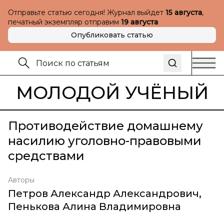
Отправьте статью сегодня! Журнал выйдет
15 августа
,
печатный экземпляр отправим
19 августа
Опубликовать статью
МОЛОДОЙ УЧЁНЫЙ
Противодействие домашнему
насилию уголовно-правовыми
средствами
Авторы
Петров Александр Александрович
,
Пенькова Алина Владимировна