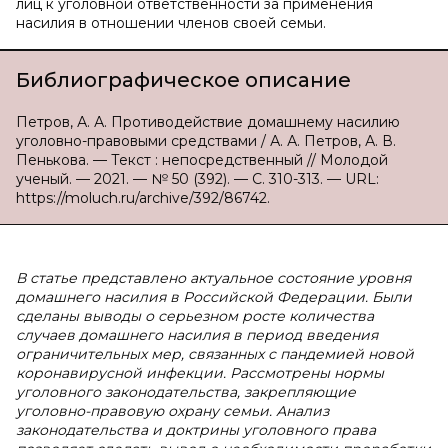
лиц к уголовной ответственности за применения
насилия в отношении членов своей семьи.
Библиографическое описание
Петров, А. А. Противодействие домашнему насилию
уголовно-правовыми средствами / А. А. Петров, А. В.
Пенькова. — Текст : непосредственный // Молодой
ученый. — 2021. — № 50 (392). — С. 310-313. — URL:
https://moluch.ru/archive/392/86742.
В
статье представлено актуальное состояние уровня
домашнего насилия в Российской Федерации. Были
сделаны выводы о серьезном росте количества
случаев домашнего насилия в период введения
ограничительных мер, связанных с пандемией новой
коронавирусной инфекции. Рассмотрены нормы
уголовного законодательства, закрепляющие
уголовно-правовую охрану семьи. Анализ
законодательства и доктрины уголовного права