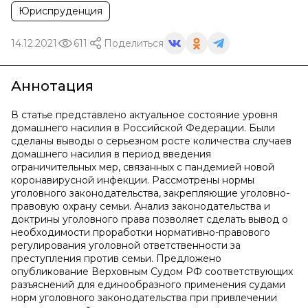
Юриспруденция
14.12.2021
611
Поделиться
Аннотация
В статье представлено актуальное состояние уровня
домашнего насилия в Российской Федерации. Были
сделаны выводы о серьезном росте количества случаев
домашнего насилия в период введения
ограничительных мер, связанных с пандемией новой
коронавирусной инфекции. Рассмотрены нормы
уголовного законодательства, закрепляющие уголовно-
правовую охрану семьи. Анализ законодательства и
доктрины уголовного права позволяет сделать вывод о
необходимости проработки нормативно-правового
регулирования уголовной ответственности за
преступления против семьи. Предложено
опубликование Верховным Судом РФ соответствующих
разъяснений для единообразного применения судами
норм уголовного законодательства при привлечении